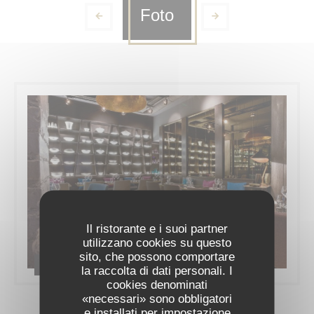
Foto
Il ristorante e i suoi partner
utilizzano cookies su questo
sito, che possono comportare
Le restaurant
la raccolta di dati personali. I
cookies denominati
«necessari» sono obbligatori
e installati per impostazione