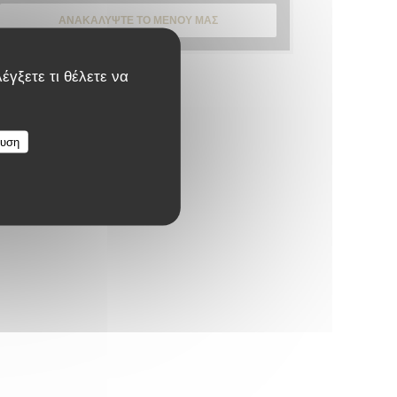
ΑΝΑΚΑΛΎΨΤΕ ΤΟ ΜΕΝΟΎ ΜΑΣ
έγξετε τι θέλετε να
ευση