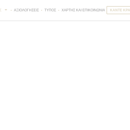
Σ
ΑΞΙΟΛΟΓΉΣΕΙΣ
ΤΎΠΟΣ
ΧΆΡΤΗΣ ΚΑΙ ΕΠΙΚΟΙΝΩΝΊΑ
ΚΆΝΤΕ ΚΡΆ