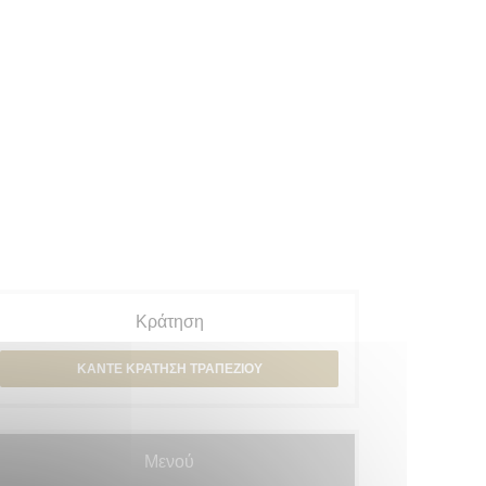
Κράτηση
ΚΆΝΤΕ ΚΡΆΤΗΣΗ ΤΡΑΠΕΖΙΟΎ
Μενού