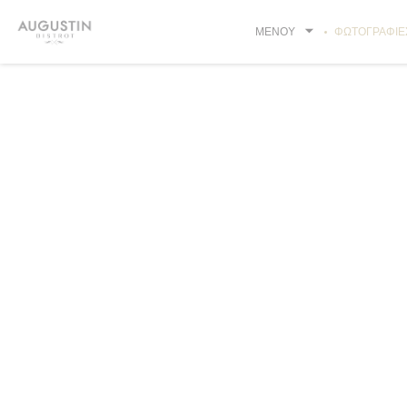
Πίνακας διαχείρισης "Μπισκότων" (Cookies)
ΜΕΝΟΎ
ΦΩΤΟΓΡΑΦΊΕ