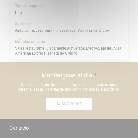
Tipo de negocio
Pub
Servicios
Aseo con acceso para minusválidos, Comidas de Grupo
Métodos de pago
Vales restaurante (unicamente almuerzo), Efectivo, Master, Visa,
American Express, Tarjeta de Crédito
Manténgase al día
*
Suscríbase a nuestro boletín para recibir comunicaciones
personalizadas y ofertas de marketing por correo electrónico.
SUSCRIBIRSE
Contacto