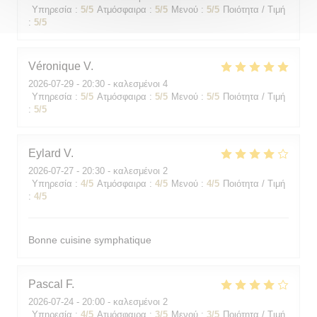
Υπηρεσία
:
5
/5
Ατμόσφαιρα
:
5
/5
Μενού
:
5
/5
Ποιότητα / Τιμή
:
5
/5
Véronique
V
2026-07-29
- 20:30 - καλεσμένοι 4
Υπηρεσία
:
5
/5
Ατμόσφαιρα
:
5
/5
Μενού
:
5
/5
Ποιότητα / Τιμή
:
5
/5
Eylard
V
2026-07-27
- 20:30 - καλεσμένοι 2
Υπηρεσία
:
4
/5
Ατμόσφαιρα
:
4
/5
Μενού
:
4
/5
Ποιότητα / Τιμή
:
4
/5
Bonne cuisine symphatique
Pascal
F
2026-07-24
- 20:00 - καλεσμένοι 2
Υπηρεσία
:
4
/5
Ατμόσφαιρα
:
3
/5
Μενού
:
3
/5
Ποιότητα / Τιμή