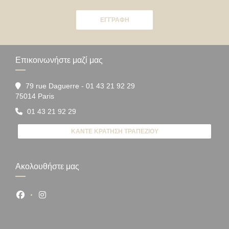
ΕΓΓΡΑΦΉ
Επικοινωνήστε μαζί μας
79 rue Daguerre - 01 43 21 92 29
((ανοίγει σε νέο παράθυρο))
75014 Paris
01 43 21 92 29
ΚΆΝΤΕ ΚΡΆΤΗΣΗ ΤΡΑΠΕΖΙΟΎ
Ακολουθήστε μας
Facebook ((ανοίγει σε νέο παράθυρο))
Instagram ((ανοίγει σε νέο παράθυρο))