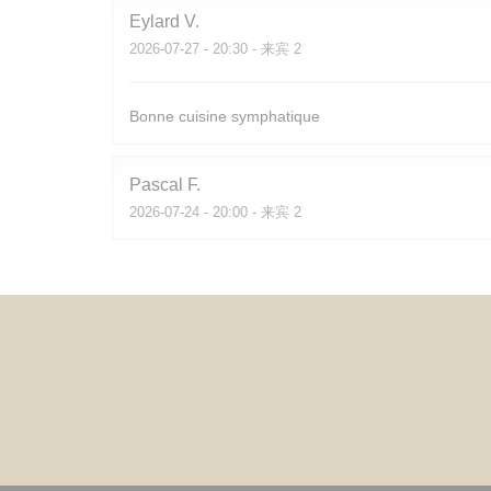
Eylard
V
2026-07-27
- 20:30 - 来宾 2
Bonne cuisine symphatique
Pascal
F
2026-07-24
- 20:00 - 来宾 2