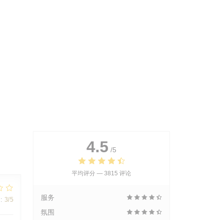
4.5
/5
平均评分 —
3815 评论
服务
:
3
/5
氛围