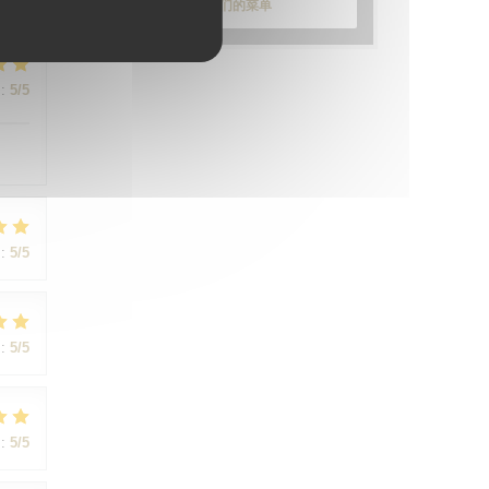
发现我们的菜单
:
5
/5
:
5
/5
:
5
/5
:
5
/5