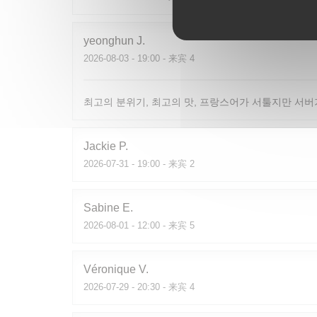
yeonghun
J
2026-08-03
- 19:00 - 来宾 4
최고의 분위기, 최고의 맛, 프랑스어가 서툴지만 서버
Jackie
P
2026-07-31
- 19:00 - 来宾 2
Sabine
E
2026-08-01
- 12:00 - 来宾 5
Véronique
V
2026-07-29
- 20:30 - 来宾 4