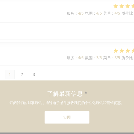
服务
:
4
/5
氛围
:
4
/5
菜单
:
4
/5
质价比
服务
:
4
/5
氛围
:
3
/5
菜单
:
3
/5
质价比
1
2
3
了解最新信息
*
订阅我们的时事通讯，通过电子邮件接收我们的个性化通讯和营销优惠。
订阅