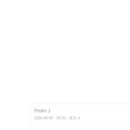
Pedro
J
2026-08-05
- 20:00 - 来宾 4