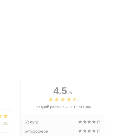
4.5
/5
Средний рейтинг —
3815 отзывы
Услуги
:
5
/5
Атмосфера