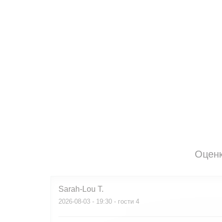
Оценк
Sarah-Lou
T
2026-08-03
- 19:30 - гости 4