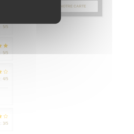
:
5
/5
DÉCOUVRIR NOTRE CARTE
:
5
/5
:
5
/5
:
4
/5
:
3
/5