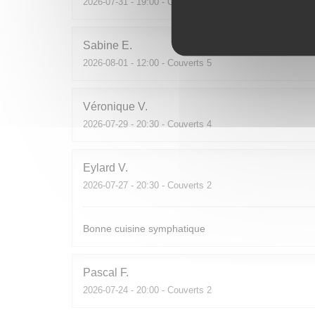
2026-07-31
- 19:00 - Couverts 2
Sabine
E
2026-08-01
- 12:00 - Couverts 5
Véronique
V
2026-07-29
- 20:30 - Couverts 4
Eylard
V
2026-07-27
- 20:30 - Couverts 2
Bonne cuisine symphatique
Pascal
F
2026-07-24
- 20:00 - Couverts 2