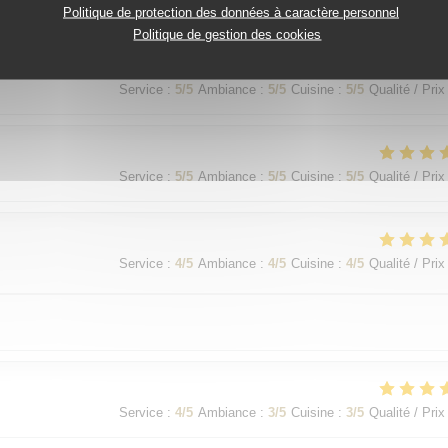
Service
:
5
/5
Ambiance
:
5
/5
Cuisine
:
5
/5
Qualité / Prix
Politique de protection des données à caractère personnel
Politique de gestion des cookies
Service
:
5
/5
Ambiance
:
5
/5
Cuisine
:
5
/5
Qualité / Prix
Service
:
5
/5
Ambiance
:
5
/5
Cuisine
:
5
/5
Qualité / Prix
Service
:
4
/5
Ambiance
:
4
/5
Cuisine
:
4
/5
Qualité / Prix
Service
:
4
/5
Ambiance
:
3
/5
Cuisine
:
3
/5
Qualité / Prix