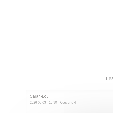
Les
Sarah-Lou
T
2026-08-03
- 19:30 - Couverts 4