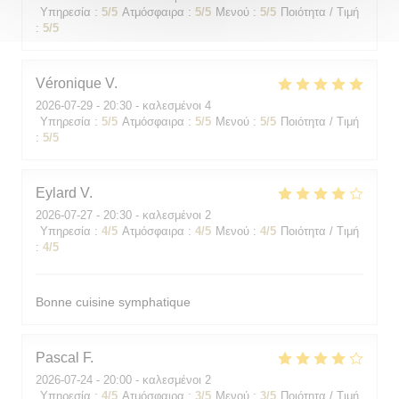
Υπηρεσία
:
5
/5
Ατμόσφαιρα
:
5
/5
Μενού
:
5
/5
Ποιότητα / Τιμή
:
5
/5
Véronique
V
2026-07-29
- 20:30 - καλεσμένοι 4
Υπηρεσία
:
5
/5
Ατμόσφαιρα
:
5
/5
Μενού
:
5
/5
Ποιότητα / Τιμή
:
5
/5
Eylard
V
2026-07-27
- 20:30 - καλεσμένοι 2
Υπηρεσία
:
4
/5
Ατμόσφαιρα
:
4
/5
Μενού
:
4
/5
Ποιότητα / Τιμή
:
4
/5
Bonne cuisine symphatique
Pascal
F
2026-07-24
- 20:00 - καλεσμένοι 2
Υπηρεσία
:
4
/5
Ατμόσφαιρα
:
3
/5
Μενού
:
3
/5
Ποιότητα / Τιμή