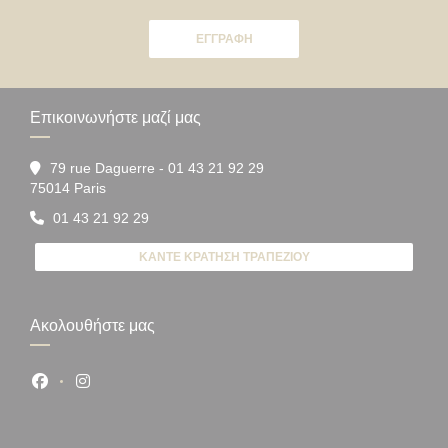
ΕΓΓΡΑΦΉ
Επικοινωνήστε μαζί μας
79 rue Daguerre - 01 43 21 92 29
((ανοίγει σε νέο παράθυρο))
75014 Paris
01 43 21 92 29
ΚΆΝΤΕ ΚΡΆΤΗΣΗ ΤΡΑΠΕΖΙΟΎ
Ακολουθήστε μας
Facebook ((ανοίγει σε νέο παράθυρο))
Instagram ((ανοίγει σε νέο παράθυρο))