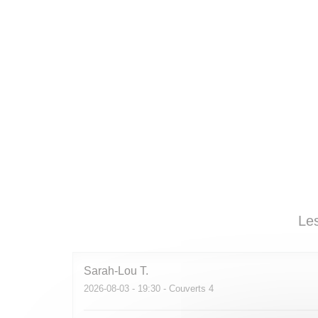
Les
Sarah-Lou
T
2026-08-03
- 19:30 - Couverts 4