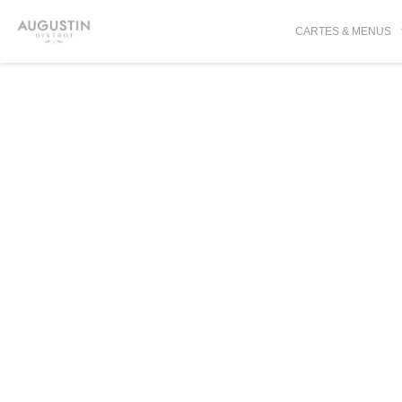
Personnalisation de vos choix en matière de cookies
CARTES & MENUS