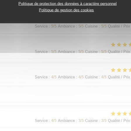
Service
:
5
/5
Ambiance
:
5
/5
Cuisine
:
5
/5
Qualité / Prix
Politique de protection des données à caractère personnel
Politique de gestion des cookies
Service
:
5
/5
Ambiance
:
5
/5
Cuisine
:
5
/5
Qualité / Prix
Service
:
5
/5
Ambiance
:
5
/5
Cuisine
:
5
/5
Qualité / Prix
Service
:
4
/5
Ambiance
:
4
/5
Cuisine
:
4
/5
Qualité / Prix
Service
:
4
/5
Ambiance
:
3
/5
Cuisine
:
3
/5
Qualité / Prix