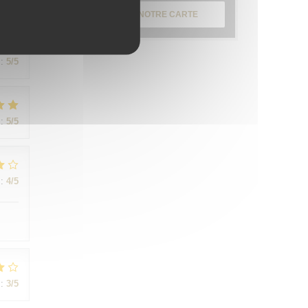
:
5
/5
DÉCOUVRIR NOTRE CARTE
:
5
/5
:
5
/5
:
4
/5
:
3
/5