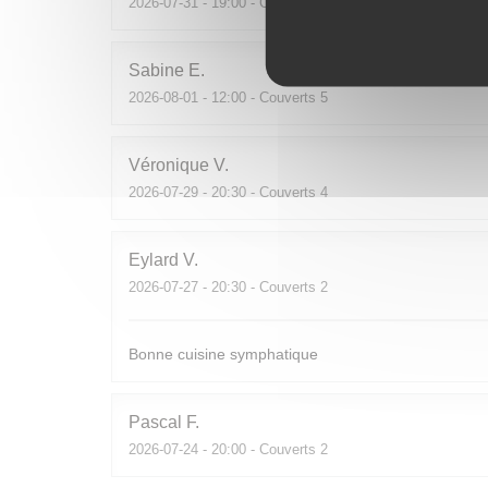
2026-07-31
- 19:00 - Couverts 2
Sabine
E
2026-08-01
- 12:00 - Couverts 5
Véronique
V
2026-07-29
- 20:30 - Couverts 4
Eylard
V
2026-07-27
- 20:30 - Couverts 2
Bonne cuisine symphatique
Pascal
F
2026-07-24
- 20:00 - Couverts 2