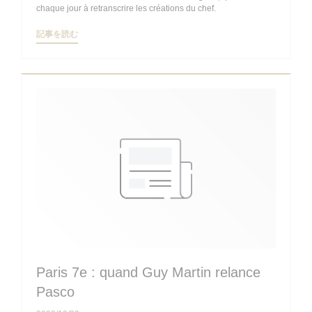
chaque jour à retranscrire les créations du chef.
((新しいウィンドウで開きます))
記事を読む
Paris 7e : quand Guy Martin relance
Pasco