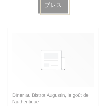
プレス
Dïner au Bistrot Augustin, le goût de
l'authentique