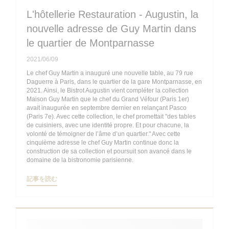
L'hôtellerie Restauration - Augustin, la
nouvelle adresse de Guy Martin dans
le quartier de Montparnasse
2021/06/09
Le chef Guy Martin a inauguré une nouvelle table, au 79 rue
Daguerre à Paris, dans le quartier de la gare Montparnasse, en
2021. Ainsi, le Bistrot Augustin vient compléter la collection
Maison Guy Martin que le chef du Grand Véfour (Paris 1er)
avait inaugurée en septembre dernier en relançant Pasco
(Paris 7e). Avec cette collection, le chef promettait "des tables
de cuisiniers, avec une identité propre. Et pour chacune, la
volonté de témoigner de l’âme d’un quartier." Avec cette
cinquième adresse le chef Guy Martin continue donc la
construction de sa collection et poursuit son avancé dans le
domaine de la bistronomie parisienne.
((新しいウィンドウで開きます))
記事を読む