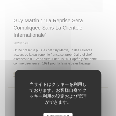
Guy Martin : “La Reprise Sera
Compliquée Sans La Clientèle
Internationale”
2020/05/06
On ne présente plus le chef Guy Martin, un des célèbres
acteurs de la gastronomie française, propriétaire et chef
d’orchestre du Grand Véfour depuis 2011 après y être entré
comme directeur en 1991 pour la famille Jean Taittinger.
((新しいウィンドウで開きます))
記事を読む
当サイトはクッキーを利用し
ております。お客様自身でク
ッキー利用の設定および管理
ができます。