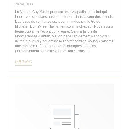
2024/10/08
La Maison Guy Martin propose avec Augustin un bistrot qui
joue, avec ses élans gastronomiques, dans la cour des grands.
L’adresse de confiance est recommandée par le Guide
Michelin. L’on s’y sent facilement comme chez soi. Nous avons
beaucoup aimé l’esprit qui y règne. Celui à la fois du
Montparnasse d’antan, où l’on parle rapidement à son voisin
de table et où s’y nouent de belles rencontres. Vous y croiserez
une clientèle fidèle de quartier et quelques touristes,
judicieusement conseillés par les hôtels voisins.
((新しいウィンドウで開きます))
記事を読む