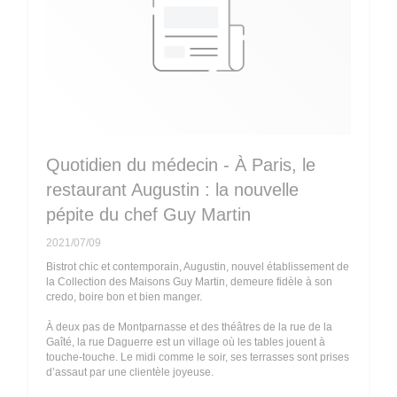
Quotidien du médecin - À Paris, le
restaurant Augustin : la nouvelle
pépite du chef Guy Martin
2021/07/09
Bistrot chic et contemporain, Augustin, nouvel établissement de
la Collection des Maisons Guy Martin, demeure fidèle à son
credo, boire bon et bien manger.
À deux pas de Montparnasse et des théâtres de la rue de la
Gaîté, la rue Daguerre est un village où les tables jouent à
touche-touche. Le midi comme le soir, ses terrasses sont prises
d’assaut par une clientèle joyeuse.