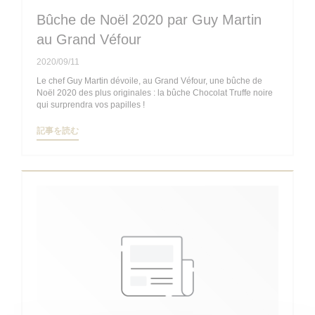
Bûche de Noël 2020 par Guy Martin
au Grand Véfour
2020/09/11
Le chef Guy Martin dévoile, au Grand Véfour, une bûche de
Noël 2020 des plus originales : la bûche Chocolat Truffe noire
qui surprendra vos papilles !
((新しいウィンドウで開きます))
記事を読む