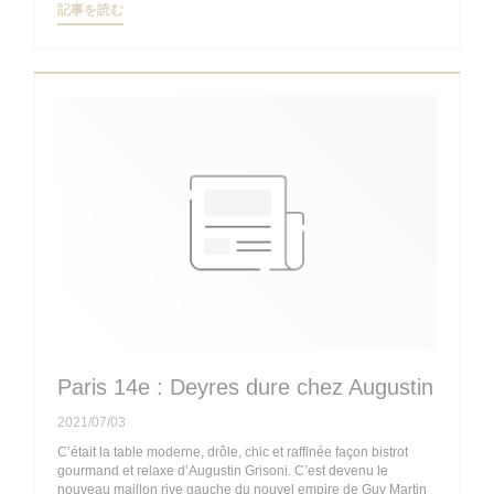
((新しいウィンドウで開きます))
記事を読む
Paris 14e : Deyres dure chez Augustin
2021/07/03
C’était la table moderne, drôle, chic et raffinée façon bistrot
gourmand et relaxe d’Augustin Grisoni. C’est devenu le
nouveau maillon rive gauche du nouvel empire de Guy Martin