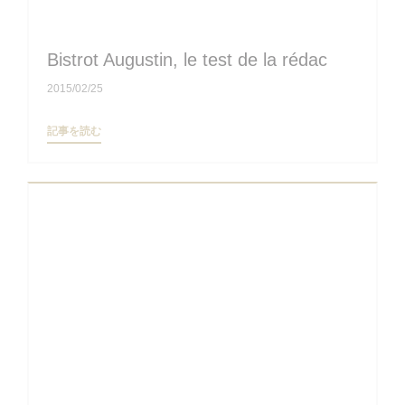
Bistrot Augustin, le test de la rédac
2015/02/25
((新しいウィンドウで開きます))
記事を読む