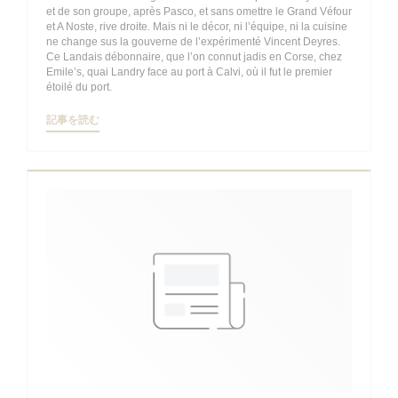
et de son groupe, après Pasco, et sans omettre le Grand Véfour
et A Noste, rive droite. Mais ni le décor, ni l’équipe, ni la cuisine
ne change sus la gouverne de l’expérimenté Vincent Deyres.
Ce Landais débonnaire, que l’on connut jadis en Corse, chez
Emile’s, quai Landry face au port à Calvi, où il fut le premier
étoilé du port.
((新しいウィンドウで開きます))
記事を読む