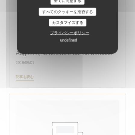
全てに同意する
すべてのクッキーを拒否する
カスタマイズする
プライバシーポリシー
undefined
Augustin, la nouvelle bonne adresse
2019/09/01
((新しいウィンドウで開きます))
記事を読む