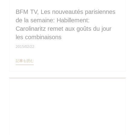
BFM TV, Les nouveautés parisiennes
de la semaine: Habillement:
Carolinaritz remet aux goûts du jour
les combinaisons
2015/02/22
((新しいウィンドウで開きます))
記事を読む