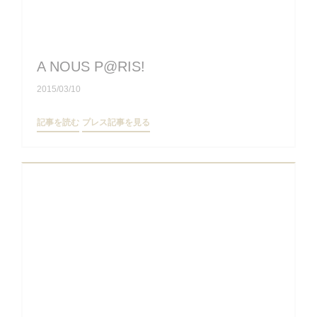
A NOUS P@RIS!
2015/03/10
((新しいウィンドウで開きます))
((新しいウィンドウで開きます))
記事を読む
プレス記事を見る