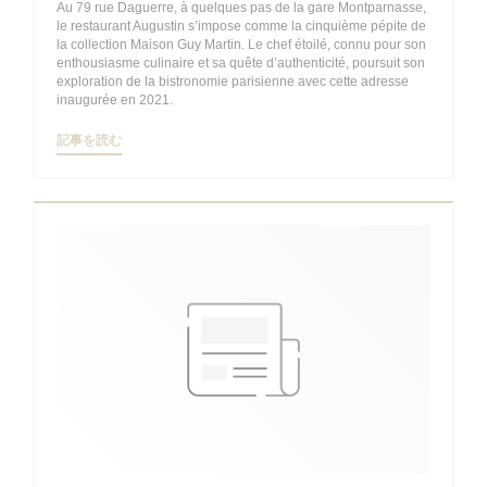
Au 79 rue Daguerre, à quelques pas de la gare Montparnasse,
le restaurant Augustin s’impose comme la cinquième pépite de
la collection Maison Guy Martin. Le chef étoilé, connu pour son
enthousiasme culinaire et sa quête d’authenticité, poursuit son
exploration de la bistronomie parisienne avec cette adresse
inaugurée en 2021.
((新しいウィンドウで開きます))
記事を読む