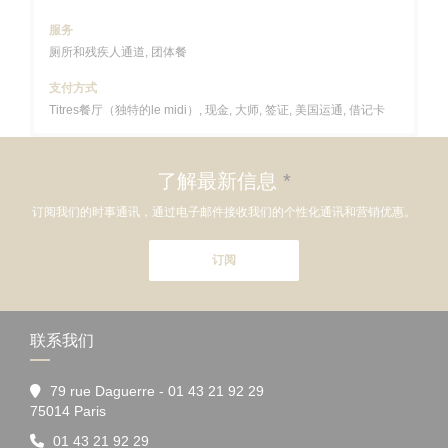
服务
厕所和残疾人通道, 团体餐
支付方式
Titres餐厅（独特的le midi）, 现金, 大师, 签证, 美国运通, 借记卡
了解最新信息
*
订阅我们的时事通讯，通过电子邮件接收我们的个性化通讯和营销优惠。
订阅
联系我们
79 rue Daguerre - 01 43 21 92 29
((在新窗口中打开))
75014 Paris
01 43 21 92 29