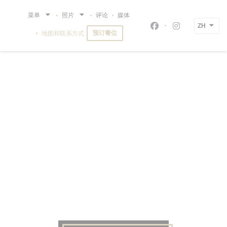
Cookie管理面板
菜单
照片
评论
媒体
ZH
Facebook ((在新
Instagram 
预订餐位
地图和联系方式