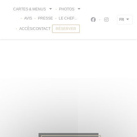
Personnalisation de vos choix en matière de cookies
CARTES & MENUS
PHOTOS
AVIS
PRESSE
LE CHEF...
FR
Facebook ((ouvre un
Instagram ((ou
ACCÈS/CONTACT
RÉSERVER