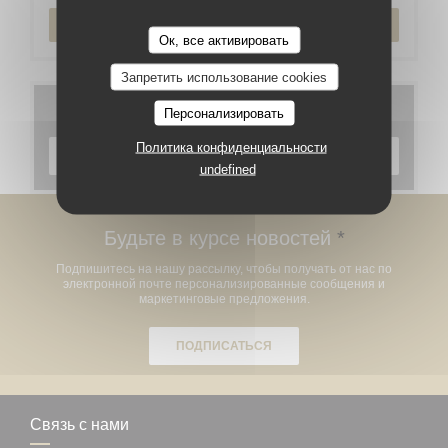
ЗАБРОНИРОВАТЬ СТОЛИК
Ок, все активировать
Запретить использование cookies
Меню
Персонализировать
Политика конфиденциальности
ОТКРОЙТЕ ДЛЯ СЕБЯ НАШЕ МЕНЮ
undefined
Будьте в курсе новостей
*
Подпишитесь на нашу рассылку, чтобы получать от нас по
электронной почте персонализированные сообщения и
маркетинговые предложения.
ПОДПИСАТЬСЯ
Связь с нами