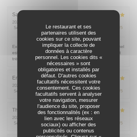
Sarah-Lou
T
2026-08-03
- 19:30 - Couverts 4
Le restaurant et ses
Service
:
5
/5
Ambiance
:
5
/5
Cuisine
:
5
/5
Qualité / Prix
:
5
/5
partenaires utilisent des
cookies sur ce site, pouvant
impliquer la collecte de
Excellent ! Tout est délicieux, bien présentés, le personnel
données à caractère
est vraiment au top : accueillant, souriant, attentionné et
personnel. Les cookies dits «
très professionnel. Je recommande sans hésiter !
nécessaires » sont
obligatoires et installés par
défaut. D'autres cookies
Emilie
J
facultatifs nécessitent votre
2026-08-05
- 20:30 - Couverts 2
consentement. Ces cookies
Service
:
5
/5
Ambiance
:
5
/5
Cuisine
:
5
/5
Qualité / Prix
:
5
/5
facultatifs servent à analyser
votre navigation, mesurer
l'audience du site, proposer
Theo
P
des fonctionnalités (ex : en
2026-08-01
- 19:00 - Couverts 2
lien avec les réseaux
Service
:
5
/5
Ambiance
:
5
/5
Cuisine
:
5
/5
Qualité / Prix
:
5
/5
sociaux) ou afficher des
publicités ou contenus
personnalisés. Cliquez sur «