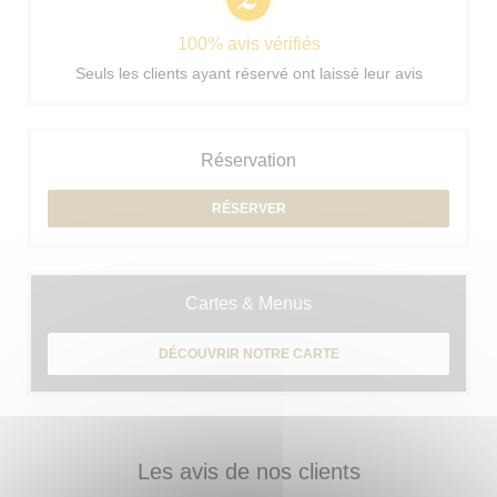
100% avis vérifiés
Seuls les clients ayant réservé ont laissé leur avis
Réservation
RÉSERVER
Cartes & Menus
DÉCOUVRIR NOTRE CARTE
Les avis de nos clients