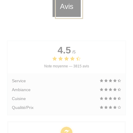
Avis
4.5
/5
Note moyenne —
3815 avis
Service
Ambiance
Cuisine
Qualité/Prix