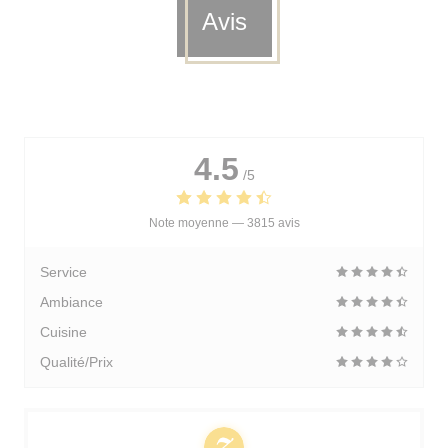
Avis
4.5
/5
Note moyenne —
3815 avis
Service
Ambiance
Cuisine
Qualité/Prix