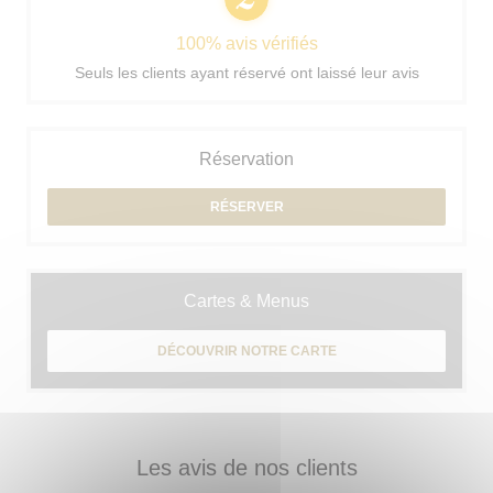
100% avis vérifiés
Seuls les clients ayant réservé ont laissé leur avis
Réservation
RÉSERVER
Cartes & Menus
DÉCOUVRIR NOTRE CARTE
Les avis de nos clients