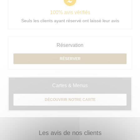
100% avis vérifiés
Seuls les clients ayant réservé ont laissé leur avis
Réservation
RÉSERVER
Cartes & Menus
DÉCOUVRIR NOTRE CARTE
Les avis de nos clients