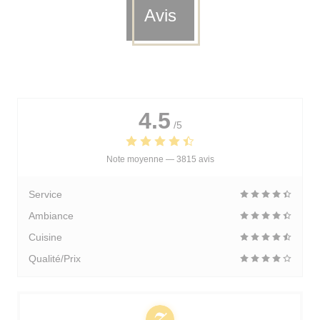
Avis
4.5
/5
Note moyenne —
3815 avis
Service
Ambiance
Cuisine
Qualité/Prix