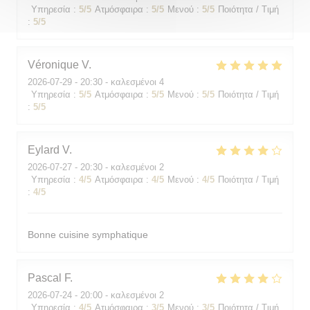
Υπηρεσία
:
5
/5
Ατμόσφαιρα
:
5
/5
Μενού
:
5
/5
Ποιότητα / Τιμή
:
5
/5
Véronique
V
2026-07-29
- 20:30 - καλεσμένοι 4
Υπηρεσία
:
5
/5
Ατμόσφαιρα
:
5
/5
Μενού
:
5
/5
Ποιότητα / Τιμή
:
5
/5
Eylard
V
2026-07-27
- 20:30 - καλεσμένοι 2
Υπηρεσία
:
4
/5
Ατμόσφαιρα
:
4
/5
Μενού
:
4
/5
Ποιότητα / Τιμή
:
4
/5
Bonne cuisine symphatique
Pascal
F
2026-07-24
- 20:00 - καλεσμένοι 2
Υπηρεσία
:
4
/5
Ατμόσφαιρα
:
3
/5
Μενού
:
3
/5
Ποιότητα / Τιμή