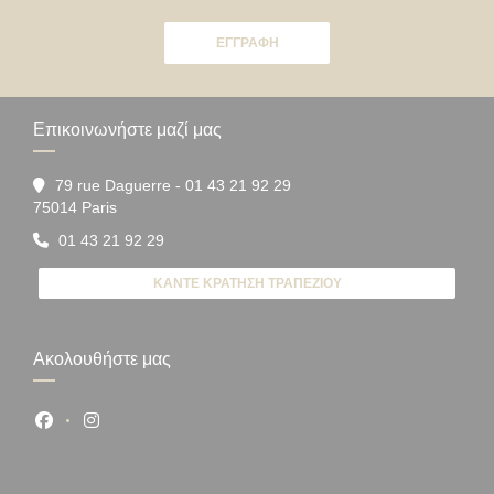
ΕΓΓΡΑΦΉ
Επικοινωνήστε μαζί μας
79 rue Daguerre - 01 43 21 92 29
((ανοίγει σε νέο παράθυρο))
75014 Paris
01 43 21 92 29
ΚΆΝΤΕ ΚΡΆΤΗΣΗ ΤΡΑΠΕΖΙΟΎ
Ακολουθήστε μας
Facebook ((ανοίγει σε νέο παράθυρο))
Instagram ((ανοίγει σε νέο παράθυρο))