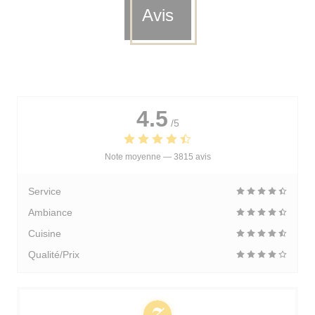
Avis
4.5
/5
Note moyenne —
3815 avis
Service
Ambiance
Cuisine
Qualité/Prix