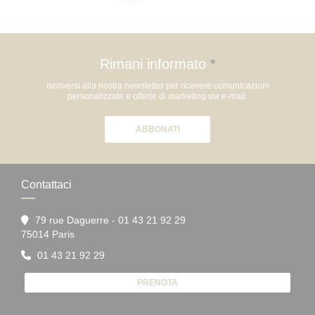
Rimani informato
*
Iscriversi alla nostra newsletter per ricevere comunicazioni
personalizzate e offerte di marketing via e-mail.
ABBONATI
Contattaci
79 rue Daguerre - 01 43 21 92 29
((apre una nuova finestra))
75014 Paris
01 43 21 92 29
PRENOTA