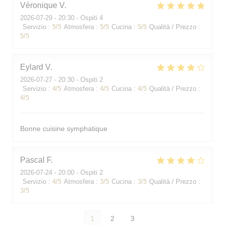
Véronique
V
2026-07-29
- 20:30 - Ospiti 4
Servizio
:
5
/5
Atmosfera
:
5
/5
Cucina
:
5
/5
Qualità / Prezzo
:
5
/5
Eylard
V
2026-07-27
- 20:30 - Ospiti 2
Servizio
:
4
/5
Atmosfera
:
4
/5
Cucina
:
4
/5
Qualità / Prezzo
:
4
/5
Bonne cuisine symphatique
Pascal
F
2026-07-24
- 20:00 - Ospiti 2
Servizio
:
4
/5
Atmosfera
:
3
/5
Cucina
:
3
/5
Qualità / Prezzo
:
3
/5
1
2
3