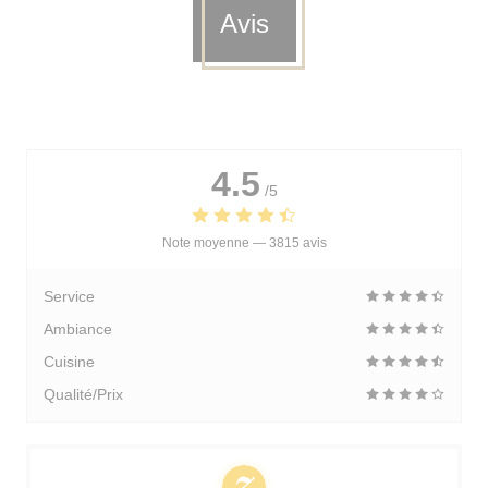
Avis
4.5
/5
Note moyenne —
3815 avis
Service
Ambiance
Cuisine
Qualité/Prix