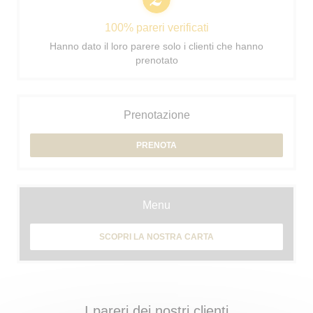
100% pareri verificati
Hanno dato il loro parere solo i clienti che hanno
prenotato
Prenotazione
PRENOTA
Menu
SCOPRI LA NOSTRA CARTA
I pareri dei nostri clienti