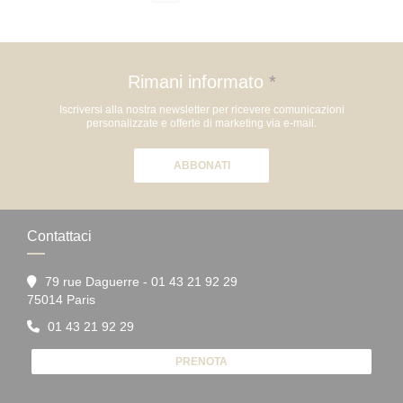
Rimani informato
*
Iscriversi alla nostra newsletter per ricevere comunicazioni
personalizzate e offerte di marketing via e-mail.
ABBONATI
Contattaci
79 rue Daguerre - 01 43 21 92 29
((apre una nuova finestra))
75014 Paris
01 43 21 92 29
PRENOTA