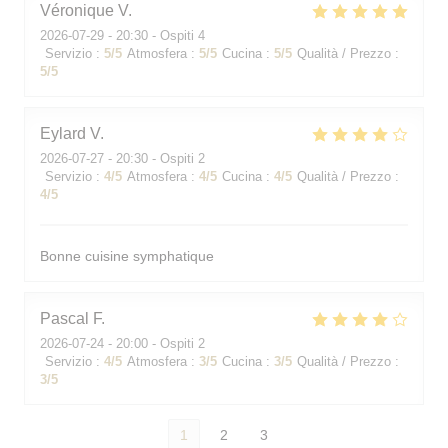
Véronique
V
2026-07-29
- 20:30 - Ospiti 4
Servizio
:
5
/5
Atmosfera
:
5
/5
Cucina
:
5
/5
Qualità / Prezzo
:
5
/5
Eylard
V
2026-07-27
- 20:30 - Ospiti 2
Servizio
:
4
/5
Atmosfera
:
4
/5
Cucina
:
4
/5
Qualità / Prezzo
:
4
/5
Bonne cuisine symphatique
Pascal
F
2026-07-24
- 20:00 - Ospiti 2
Servizio
:
4
/5
Atmosfera
:
3
/5
Cucina
:
3
/5
Qualità / Prezzo
:
3
/5
1
2
3