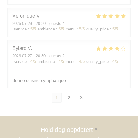
Véronique
V
2026-07-29
- 20:30 - guests 4
service
:
5
/5
ambience
:
5
/5
menu
:
5
/5
quality_price
:
5
/5
Eylard
V
2026-07-27
- 20:30 - guests 2
service
:
4
/5
ambience
:
4
/5
menu
:
4
/5
quality_price
:
4
/5
Bonne cuisine symphatique
1
2
3
Hold deg oppdatert
*