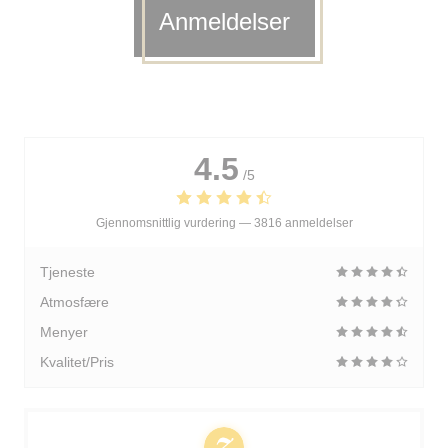
Anmeldelser
4.5
/5
Gjennomsnittlig vurdering —
3816 anmeldelser
Tjeneste
Atmosfære
Menyer
Kvalitet/Pris