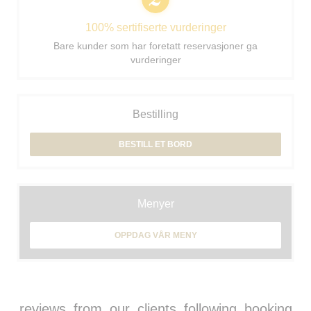
100% sertifiserte vurderinger
Bare kunder som har foretatt reservasjoner ga
vurderinger
Bestilling
BESTILL ET BORD
Menyer
OPPDAG VÅR MENY
reviews_from_our_clients_following_booking