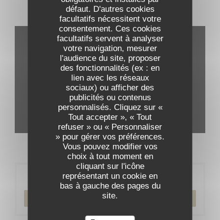
défaut. D'autres cookies
Visite virtuelle
facultatifs nécessitent votre
consentement. Ces cookies
facultatifs servent à analyser
votre navigation, mesurer
l'audience du site, proposer
des fonctionnalités (ex : en
lien avec les réseaux
sociaux) ou afficher des
publicités ou contenus
personnalisés. Cliquez sur «
Tout accepter », « Tout
refuser » ou « Personnaliser
» pour gérer vos préférences.
Vous pouvez modifier vos
choix à tout moment en
cliquant sur l'icône
représentant un cookie en
Réservation
bas à gauche des pages du
site.
RÉSERVER