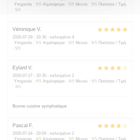
Υπηρεσία
:
5
/5
Ατμόσφαιρα
:
5
/5
Μενού
:
5
/5
Ποιότητα / Τιμή
:
5
/5
Véronique
V
2026-07-29
- 20:30 - καλεσμένοι 4
Υπηρεσία
:
5
/5
Ατμόσφαιρα
:
5
/5
Μενού
:
5
/5
Ποιότητα / Τιμή
:
5
/5
Eylard
V
2026-07-27
- 20:30 - καλεσμένοι 2
Υπηρεσία
:
4
/5
Ατμόσφαιρα
:
4
/5
Μενού
:
4
/5
Ποιότητα / Τιμή
:
4
/5
Bonne cuisine symphatique
Pascal
F
2026-07-24
- 20:00 - καλεσμένοι 2
Υπηρεσία
:
4
/5
Ατμόσφαιρα
:
3
/5
Μενού
:
3
/5
Ποιότητα / Τιμή