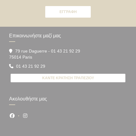
ΕΓΓΡΑΦΉ
Επικοινωνήστε μαζί μας
79 rue Daguerre - 01 43 21 92 29
((ανοίγει σε νέο παράθυρο))
75014 Paris
01 43 21 92 29
ΚΆΝΤΕ ΚΡΆΤΗΣΗ ΤΡΑΠΕΖΙΟΎ
Ακολουθήστε μας
Facebook ((ανοίγει σε νέο παράθυρο))
Instagram ((ανοίγει σε νέο παράθυρο))