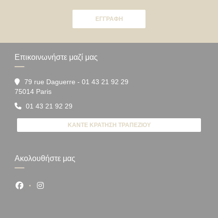
ΕΓΓΡΑΦΉ
Επικοινωνήστε μαζί μας
79 rue Daguerre - 01 43 21 92 29
((ανοίγει σε νέο παράθυρο))
75014 Paris
01 43 21 92 29
ΚΆΝΤΕ ΚΡΆΤΗΣΗ ΤΡΑΠΕΖΙΟΎ
Ακολουθήστε μας
Facebook ((ανοίγει σε νέο παράθυρο))
Instagram ((ανοίγει σε νέο παράθυρο))