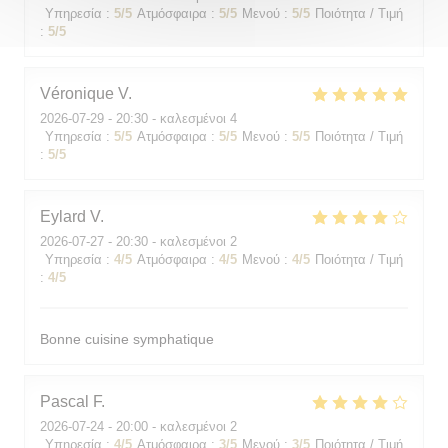
Υπηρεσία
:
5
/5
Ατμόσφαιρα
:
5
/5
Μενού
:
5
/5
Ποιότητα / Τιμή
:
5
/5
Véronique
V
2026-07-29
- 20:30 - καλεσμένοι 4
Υπηρεσία
:
5
/5
Ατμόσφαιρα
:
5
/5
Μενού
:
5
/5
Ποιότητα / Τιμή
:
5
/5
Eylard
V
2026-07-27
- 20:30 - καλεσμένοι 2
Υπηρεσία
:
4
/5
Ατμόσφαιρα
:
4
/5
Μενού
:
4
/5
Ποιότητα / Τιμή
:
4
/5
Bonne cuisine symphatique
Pascal
F
2026-07-24
- 20:00 - καλεσμένοι 2
Υπηρεσία
:
4
/5
Ατμόσφαιρα
:
3
/5
Μενού
:
3
/5
Ποιότητα / Τιμή