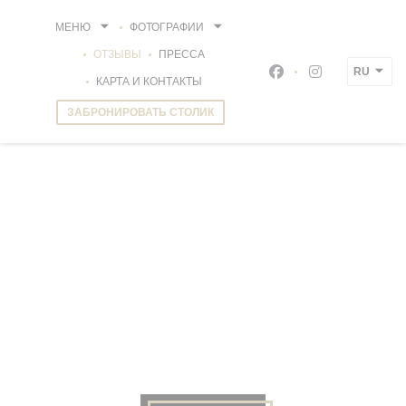
Панель управления cookies
МЕНЮ
ФОТОГРАФИИ
ОТЗЫВЫ
ПРЕССА
RU
Facebook ((открыва
Instagram ((о
КАРТА И КОНТАКТЫ
ЗАБРОНИРОВАТЬ СТОЛИК