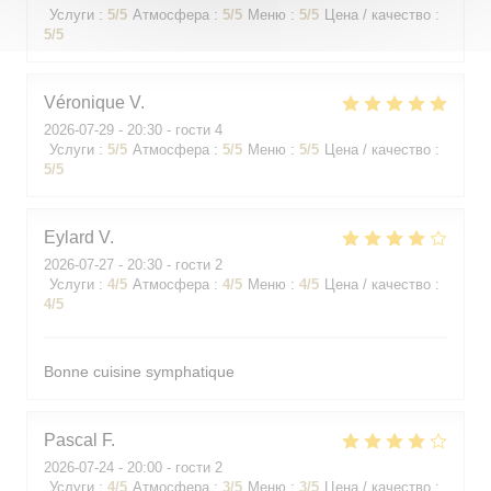
Услуги
:
5
/5
Атмосфера
:
5
/5
Меню
:
5
/5
Цена / качество
:
5
/5
Véronique
V
2026-07-29
- 20:30 - гости 4
Услуги
:
5
/5
Атмосфера
:
5
/5
Меню
:
5
/5
Цена / качество
:
5
/5
Eylard
V
2026-07-27
- 20:30 - гости 2
Услуги
:
4
/5
Атмосфера
:
4
/5
Меню
:
4
/5
Цена / качество
:
4
/5
Bonne cuisine symphatique
Pascal
F
2026-07-24
- 20:00 - гости 2
Услуги
:
4
/5
Атмосфера
:
3
/5
Меню
:
3
/5
Цена / качество
: