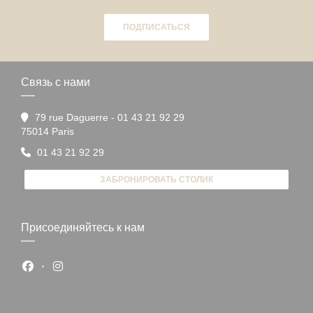
ПОДПИСАТЬСЯ
Связь с нами
79 rue Daguerre - 01 43 21 92 29
((открывается в новом окне))
75014 Paris
01 43 21 92 29
ЗАБРОНИРОВАТЬ СТОЛИК
Присоединяйтесь к нам
Facebook ((открывается в новом окне))
Instagram ((открывается в новом окне))