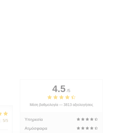
4.5
/5
Μέση βαθμολογία —
3813 αξιολογήσεις
Υπηρεσία
:
5
/5
Ατμόσφαιρα