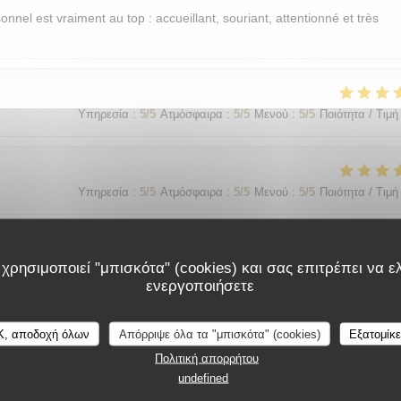
sonnel est vraiment au top : accueillant, souriant, attentionné et très
Υπηρεσία
:
5
/5
Ατμόσφαιρα
:
5
/5
Μενού
:
5
/5
Ποιότητα / Τιμή
Υπηρεσία
:
5
/5
Ατμόσφαιρα
:
5
/5
Μενού
:
5
/5
Ποιότητα / Τιμή
χρησιμοποιεί "μπισκότα" (cookies) και σας επιτρέπει να ελ
Υπηρεσία
:
5
/5
Ατμόσφαιρα
:
5
/5
Μενού
:
5
/5
Ποιότητα / Τιμή
ενεργοποιήσετε
가 친절함
K, αποδοχή όλων
Απόρριψε όλα τα "μπισκότα" (cookies)
Εξατομίκ
Πολιτική απορρήτου
undefined