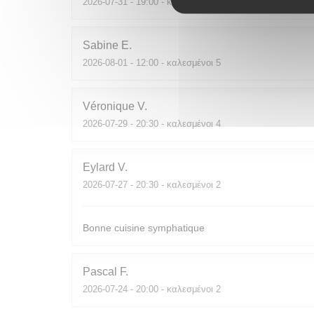
2026-07-31
- 19:00 - καλεσμένοι 2
Sabine
E
2026-08-01
- 12:00 - καλεσμένοι 5
Véronique
V
2026-07-29
- 20:30 - καλεσμένοι 4
Eylard
V
2026-07-27
- 20:30 - καλεσμένοι 2
Bonne cuisine symphatique
Pascal
F
2026-07-24
- 20:00 - καλεσμένοι 2