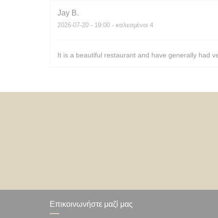
Jay
B
2026-07-20
- 19:00 - καλεσμένοι 4
It is a beautiful restaurant and have generally had v
Επικοινωνήστε μαζί μας