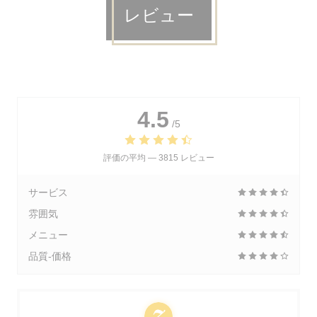
レビュー
4.5
/5
評価の平均 —
3815 レビュー
サービス
雰囲気
メニュー
品質-価格