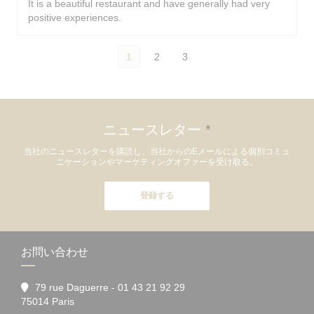
It is a beautiful restaurant and have generally had very
positive experiences.
1
2
3
ニュースレター
*
当社のニュースレターを購読し、当社からのEメールによる個別コミュ
ニケーションやマーケティングオファーを受け取る。
登録する
お問い合わせ
79 rue Daguerre - 01 43 21 92 29
((新しいウィンドウで開きます))
75014 Paris