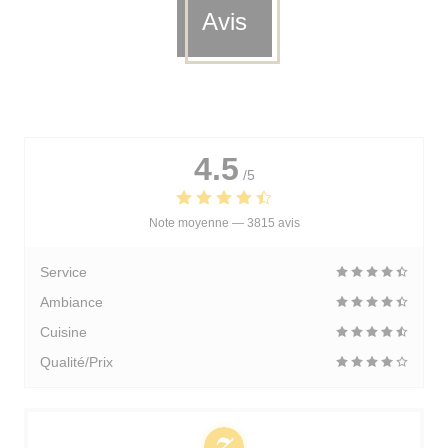
Avis
4.5
/5
Note moyenne —
3815 avis
Service
Ambiance
Cuisine
Qualité/Prix