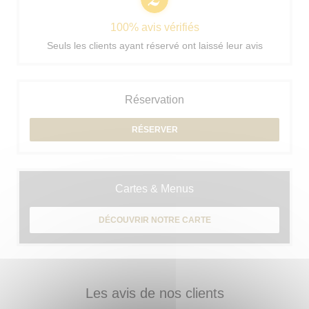
100% avis vérifiés
Seuls les clients ayant réservé ont laissé leur avis
Réservation
RÉSERVER
Cartes & Menus
DÉCOUVRIR NOTRE CARTE
Les avis de nos clients