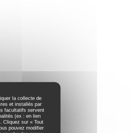
iquer la collecte de
es et installés par
 facultatifs servent
lités (ex : en lien
. Cliquez sur « Tout
Vous pouvez modifier