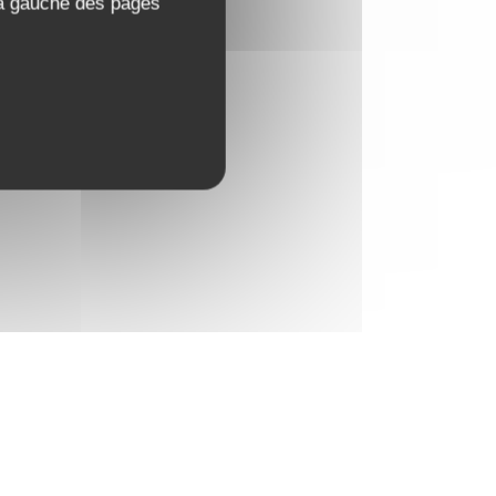
 à gauche des pages