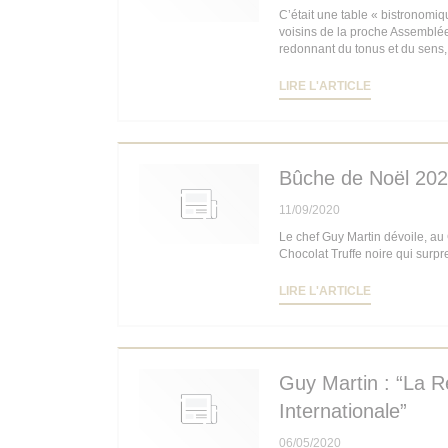
C’était une table « bistronomi
voisins de la proche Assemblée 
redonnant du tonus et du sens, 
((OUVRE UN
LIRE L'ARTICLE
Bûche de Noël 202
11/09/2020
Le chef Guy Martin dévoile, au
Chocolat Truffe noire qui surpr
((OUVRE UN
LIRE L'ARTICLE
Guy Martin : “La R
Internationale”
06/05/2020