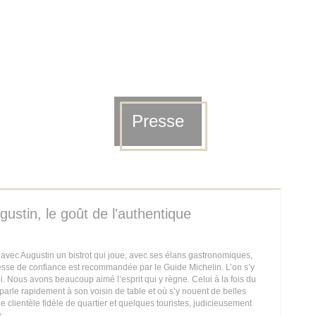
Presse
gustin, le goût de l'authentique
vec Augustin un bistrot qui joue, avec ses élans gastronomiques,
esse de confiance est recommandée par le Guide Michelin. L’on s’y
. Nous avons beaucoup aimé l’esprit qui y règne. Celui à la fois du
parle rapidement à son voisin de table et où s’y nouent de belles
e clientèle fidèle de quartier et quelques touristes, judicieusement
s.