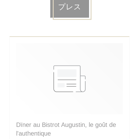
プレス
Dïner au Bistrot Augustin, le goût de
l'authentique