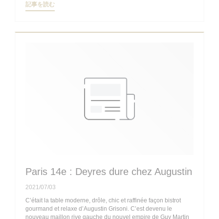
((新しいウィンドウで開きます))
記事を読む
Paris 14e : Deyres dure chez Augustin
2021/07/03
C’était la table moderne, drôle, chic et raffinée façon bistrot
gourmand et relaxe d’Augustin Grisoni. C’est devenu le
nouveau maillon rive gauche du nouvel empire de Guy Martin