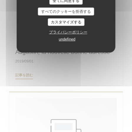
全てに同意する
すべてのクッキーを拒否する
カスタマイズする
プライバシーポリシー
undefined
Augustin, la nouvelle bonne adresse
2019/09/01
((新しいウィンドウで開きます))
記事を読む