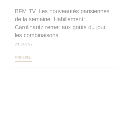
BFM TV, Les nouveautés parisiennes
de la semaine: Habillement:
Carolinaritz remet aux goûts du jour
les combinaisons
2015/02/22
((新しいウィンドウで開きます))
記事を読む