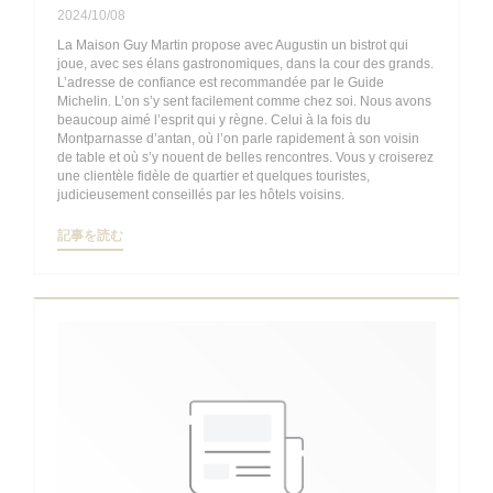
2024/10/08
La Maison Guy Martin propose avec Augustin un bistrot qui
joue, avec ses élans gastronomiques, dans la cour des grands.
L’adresse de confiance est recommandée par le Guide
Michelin. L’on s’y sent facilement comme chez soi. Nous avons
beaucoup aimé l’esprit qui y règne. Celui à la fois du
Montparnasse d’antan, où l’on parle rapidement à son voisin
de table et où s’y nouent de belles rencontres. Vous y croiserez
une clientèle fidèle de quartier et quelques touristes,
judicieusement conseillés par les hôtels voisins.
((新しいウィンドウで開きます))
記事を読む