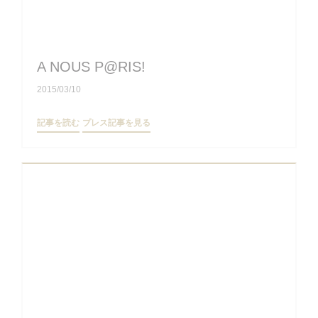
A NOUS P@RIS!
2015/03/10
((新しいウィンドウで開きます))
((新しいウィンドウで開きます))
記事を読む
プレス記事を見る