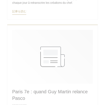
chaque jour à retranscrire les créations du chef.
((新しいウィンドウで開きます))
記事を読む
Paris 7e : quand Guy Martin relance
Pasco