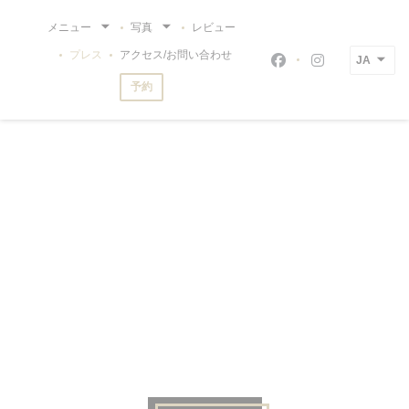
クッキー利用の管理について
メニュー
写真
レビュー
プレス
アクセス/お問い合わせ
JA
Facebook ((新
Instagram
予約