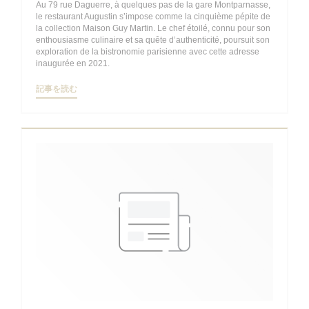
Au 79 rue Daguerre, à quelques pas de la gare Montparnasse,
le restaurant Augustin s’impose comme la cinquième pépite de
la collection Maison Guy Martin. Le chef étoilé, connu pour son
enthousiasme culinaire et sa quête d’authenticité, poursuit son
exploration de la bistronomie parisienne avec cette adresse
inaugurée en 2021.
((新しいウィンドウで開きます))
記事を読む