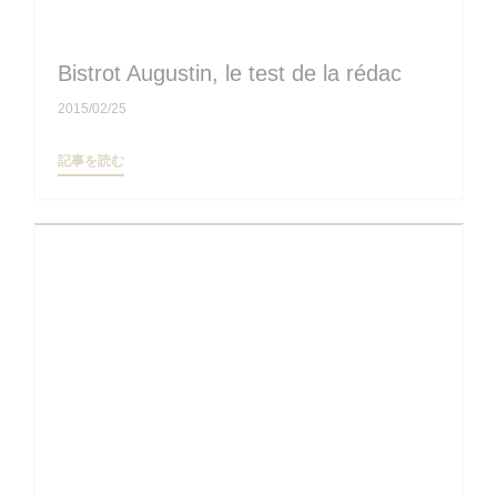
Bistrot Augustin, le test de la rédac
2015/02/25
((新しいウィンドウで開きます))
記事を読む