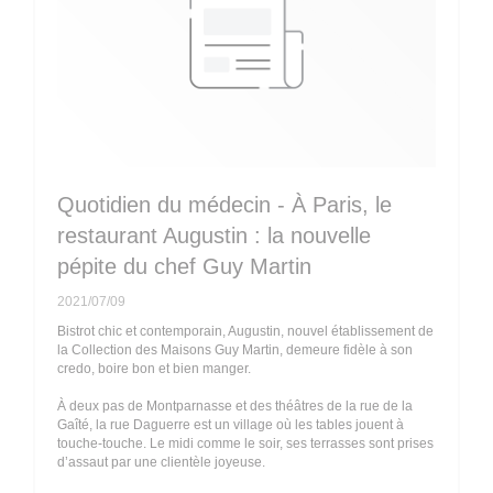
Quotidien du médecin - À Paris, le
restaurant Augustin : la nouvelle
pépite du chef Guy Martin
2021/07/09
Bistrot chic et contemporain, Augustin, nouvel établissement de
la Collection des Maisons Guy Martin, demeure fidèle à son
credo, boire bon et bien manger.
À deux pas de Montparnasse et des théâtres de la rue de la
Gaîté, la rue Daguerre est un village où les tables jouent à
touche-touche. Le midi comme le soir, ses terrasses sont prises
d’assaut par une clientèle joyeuse.