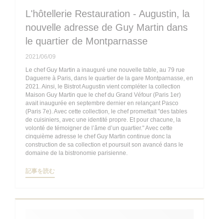
L'hôtellerie Restauration - Augustin, la
nouvelle adresse de Guy Martin dans
le quartier de Montparnasse
2021/06/09
Le chef Guy Martin a inauguré une nouvelle table, au 79 rue
Daguerre à Paris, dans le quartier de la gare Montparnasse, en
2021. Ainsi, le Bistrot Augustin vient compléter la collection
Maison Guy Martin que le chef du Grand Véfour (Paris 1er)
avait inaugurée en septembre dernier en relançant Pasco
(Paris 7e). Avec cette collection, le chef promettait "des tables
de cuisiniers, avec une identité propre. Et pour chacune, la
volonté de témoigner de l’âme d’un quartier." Avec cette
cinquième adresse le chef Guy Martin continue donc la
construction de sa collection et poursuit son avancé dans le
domaine de la bistronomie parisienne.
((新しいウィンドウで開きます))
記事を読む