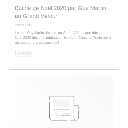
Bûche de Noël 2020 par Guy Martin
au Grand Véfour
2020/09/11
Le chef Guy Martin dévoile, au Grand Véfour, une bûche de
Noël 2020 des plus originales : la bûche Chocolat Truffe noire
qui surprendra vos papilles !
((新しいウィンドウで開きます))
記事を読む