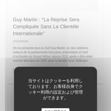
Guy Martin : “La Reprise Sera
Compliquée Sans La Clientèle
Internationale”
2020/05/06
On ne présente plus le chef Guy Martin, un des célèbres
acteurs de la gastronomie française, propriétaire et chef
d’orchestre du Grand Véfour depuis 2011 après y être entré
comme directeur en 1991 pour la famille Jean Taittinger.
((新しいウィンドウで開きます))
記事を読む
当サイトはクッキーを利用し
ております。お客様自身でク
ッキー利用の設定および管理
ができます。