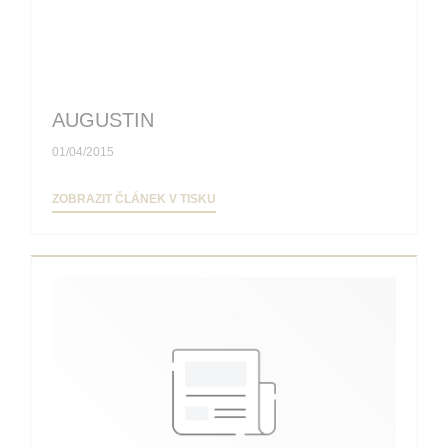
AUGUSTIN
01/04/2015
((OTEVŘE SE V NOVÉM OKNĚ))
ZOBRAZIT ČLÁNEK V TISKU