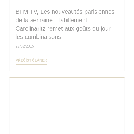
BFM TV, Les nouveautés parisiennes
de la semaine: Habillement:
Carolinaritz remet aux goûts du jour
les combinaisons
22/02/2015
((OTEVŘE SE V NOVÉM OKNĚ))
PŘEČÍST ČLÁNEK