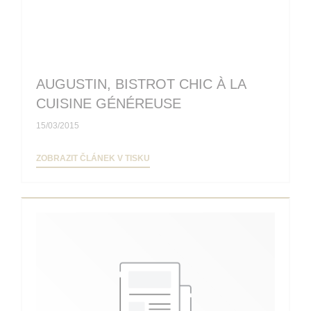
AUGUSTIN, BISTROT CHIC À LA
CUISINE GÉNÉREUSE
15/03/2015
((OTEVŘE SE V NOVÉM OKNĚ))
ZOBRAZIT ČLÁNEK V TISKU