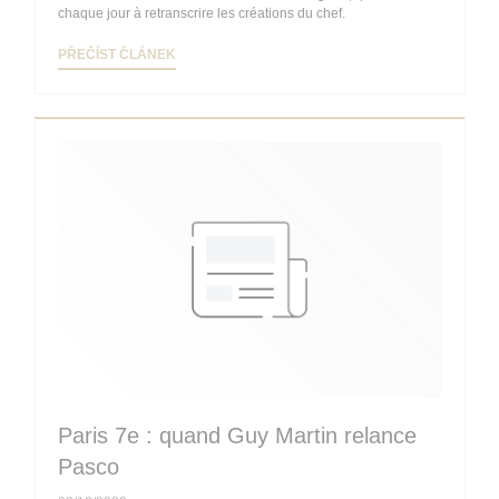
chaque jour à retranscrire les créations du chef.
((OTEVŘE SE V NOVÉM OKNĚ))
PŘEČÍST ČLÁNEK
Paris 7e : quand Guy Martin relance
Pasco