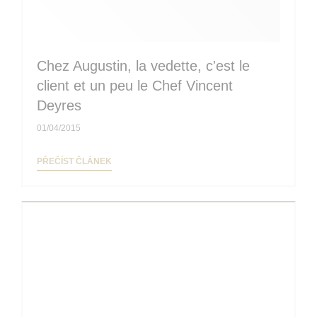
Chez Augustin, la vedette, c'est le
client et un peu le Chef Vincent
Deyres
01/04/2015
((OTEVŘE SE V NOVÉM OKNĚ))
PŘEČÍST ČLÁNEK