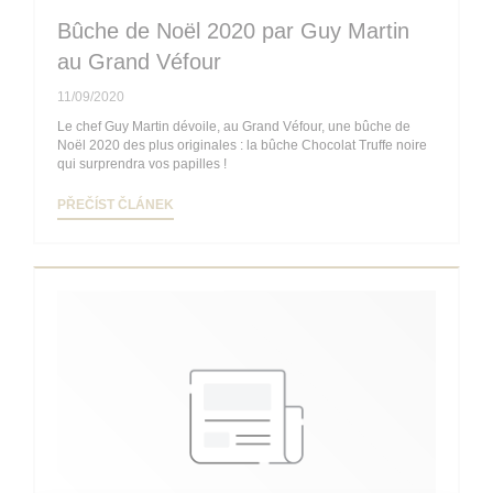
Bûche de Noël 2020 par Guy Martin
au Grand Véfour
11/09/2020
Le chef Guy Martin dévoile, au Grand Véfour, une bûche de
Noël 2020 des plus originales : la bûche Chocolat Truffe noire
qui surprendra vos papilles !
((OTEVŘE SE V NOVÉM OKNĚ))
PŘEČÍST ČLÁNEK