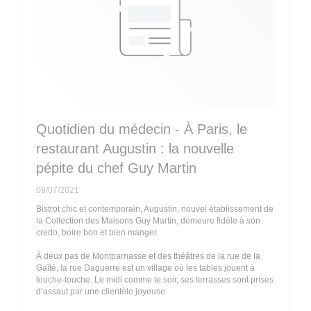
Quotidien du médecin - À Paris, le
restaurant Augustin : la nouvelle
pépite du chef Guy Martin
09/07/2021
Bistrot chic et contemporain, Augustin, nouvel établissement de
la Collection des Maisons Guy Martin, demeure fidèle à son
credo, boire bon et bien manger.
À deux pas de Montparnasse et des théâtres de la rue de la
Gaîté, la rue Daguerre est un village où les tables jouent à
touche-touche. Le midi comme le soir, ses terrasses sont prises
d’assaut par une clientèle joyeuse.