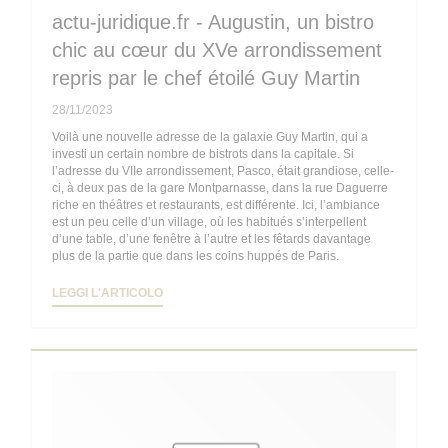
actu-juridique.fr - Augustin, un bistro
chic au cœur du XVe arrondissement
repris par le chef étoilé Guy Martin
28/11/2023
Voilà une nouvelle adresse de la galaxie Guy Martin, qui a
investi un certain nombre de bistrots dans la capitale. Si
l’adresse du VIIe arrondissement, Pasco, était grandiose, celle-
ci, à deux pas de la gare Montparnasse, dans la rue Daguerre
riche en théâtres et restaurants, est différente. Ici, l’ambiance
est un peu celle d’un village, où les habitués s’interpellent
d’une table, d’une fenêtre à l’autre et les fêtards davantage
plus de la partie que dans les coins huppés de Paris.
((APRE UNA NUOVA FINESTRA))
LEGGI L'ARTICOLO