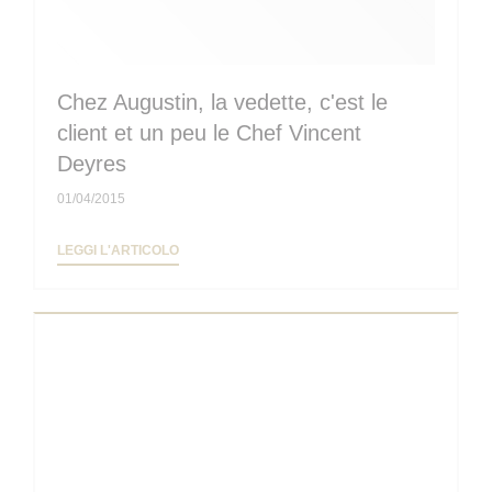
Chez Augustin, la vedette, c'est le
client et un peu le Chef Vincent
Deyres
01/04/2015
((APRE UNA NUOVA FINESTRA))
LEGGI L'ARTICOLO