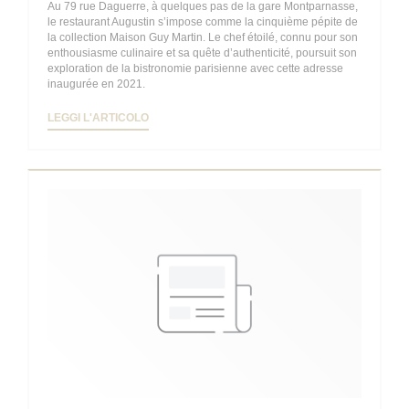
Au 79 rue Daguerre, à quelques pas de la gare Montparnasse,
le restaurant Augustin s’impose comme la cinquième pépite de
la collection Maison Guy Martin. Le chef étoilé, connu pour son
enthousiasme culinaire et sa quête d’authenticité, poursuit son
exploration de la bistronomie parisienne avec cette adresse
inaugurée en 2021.
((APRE UNA NUOVA FINESTRA))
LEGGI L'ARTICOLO