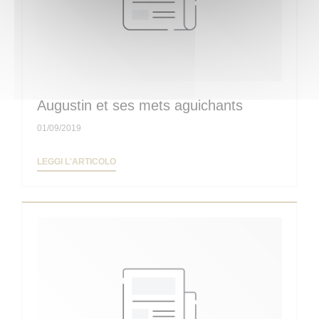
Augustin et ses mets aguichants
01/09/2019
((APRE UNA NUOVA FINESTRA))
LEGGI L'ARTICOLO