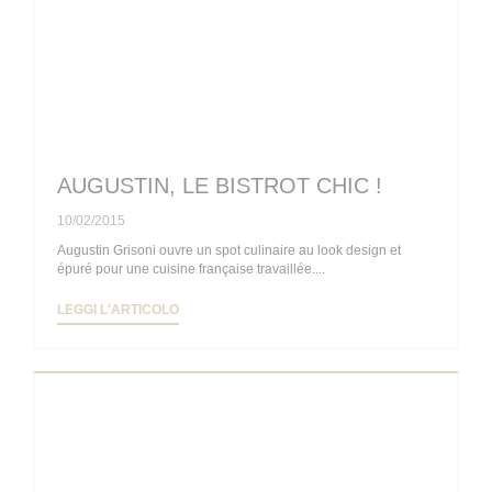
AUGUSTIN, LE BISTROT CHIC !
10/02/2015
Augustin Grisoni ouvre un spot culinaire au look design et
épuré pour une cuisine française travaillée....
((APRE UNA NUOVA FINESTRA))
LEGGI L'ARTICOLO