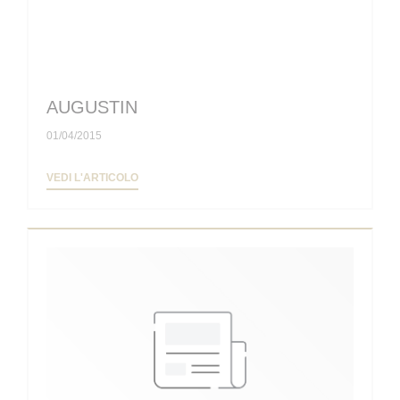
AUGUSTIN
01/04/2015
((APRE UNA NUOVA FINESTRA))
VEDI L'ARTICOLO