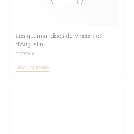
Les gourmandises de Vincent et
d'Augustin
01/09/2019
((APRE UNA NUOVA FINESTRA))
LEGGI L'ARTICOLO