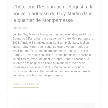
L'hôtellerie Restauration - Augustin, la
nouvelle adresse de Guy Martin dans
le quartier de Montparnasse
09/06/2021
Le chef Guy Martin a inauguré une nouvelle table, au 79 rue
Daguerre à Paris, dans le quartier de la gare Montparnasse, en
2021. Ainsi, le Bistrot Augustin vient compléter la collection
Maison Guy Martin que le chef du Grand Véfour (Paris 1er)
avait inaugurée en septembre dernier en relançant Pasco
(Paris 7e). Avec cette collection, le chef promettait "des tables
de cuisiniers, avec une identité propre. Et pour chacune, la
volonté de témoigner de l’âme d’un quartier." Avec cette
cinquième adresse le chef Guy Martin continue donc la
construction de sa collection et poursuit son avancé dans le
domaine de la bistronomie parisienne.
((APRE UNA NUOVA FINESTRA))
LEGGI L'ARTICOLO