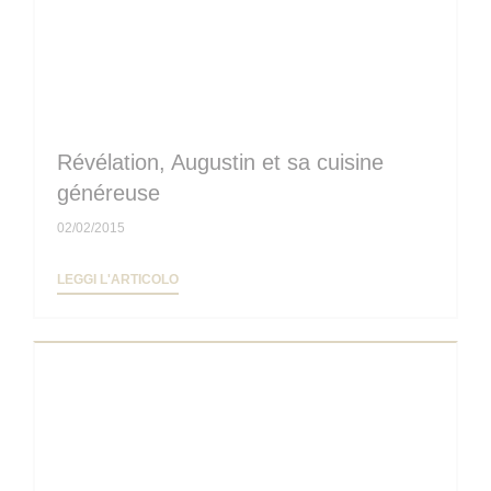
Révélation, Augustin et sa cuisine
généreuse
02/02/2015
((APRE UNA NUOVA FINESTRA))
LEGGI L'ARTICOLO