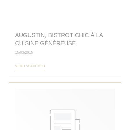
AUGUSTIN, BISTROT CHIC À LA
CUISINE GÉNÉREUSE
15/03/2015
((APRE UNA NUOVA FINESTRA))
VEDI L'ARTICOLO