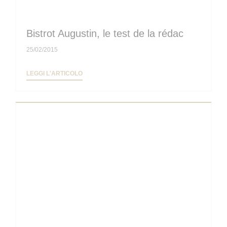
Bistrot Augustin, le test de la rédac
25/02/2015
((APRE UNA NUOVA FINESTRA))
LEGGI L'ARTICOLO