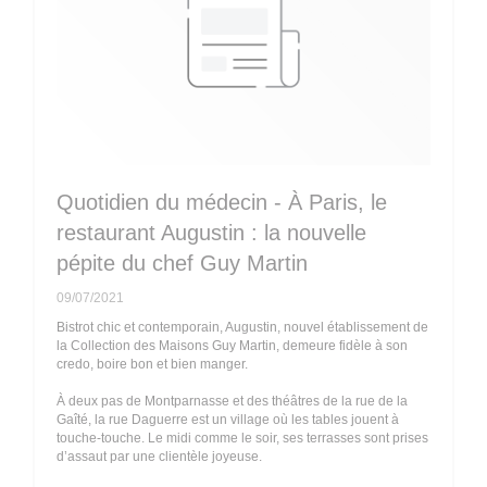
Quotidien du médecin - À Paris, le
restaurant Augustin : la nouvelle
pépite du chef Guy Martin
09/07/2021
Bistrot chic et contemporain, Augustin, nouvel établissement de
la Collection des Maisons Guy Martin, demeure fidèle à son
credo, boire bon et bien manger.
À deux pas de Montparnasse et des théâtres de la rue de la
Gaîté, la rue Daguerre est un village où les tables jouent à
touche-touche. Le midi comme le soir, ses terrasses sont prises
d’assaut par une clientèle joyeuse.