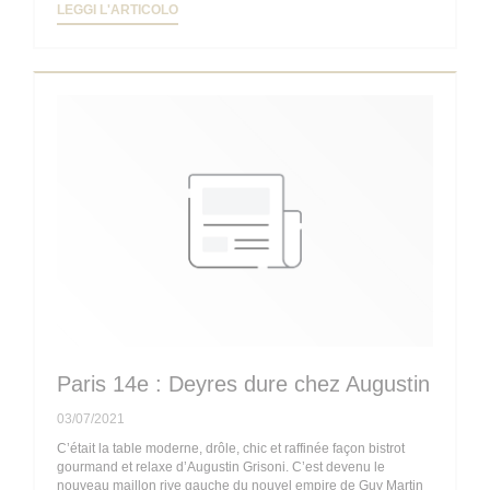
((APRE UNA NUOVA FINESTRA))
LEGGI L'ARTICOLO
Paris 14e : Deyres dure chez Augustin
03/07/2021
C’était la table moderne, drôle, chic et raffinée façon bistrot
gourmand et relaxe d’Augustin Grisoni. C’est devenu le
nouveau maillon rive gauche du nouvel empire de Guy Martin