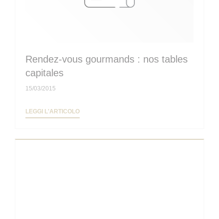
Rendez-vous gourmands : nos tables
capitales
15/03/2015
((APRE UNA NUOVA FINESTRA))
LEGGI L'ARTICOLO