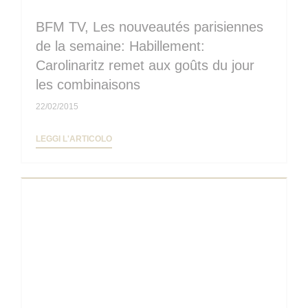
BFM TV, Les nouveautés parisiennes
de la semaine: Habillement:
Carolinaritz remet aux goûts du jour
les combinaisons
22/02/2015
((APRE UNA NUOVA FINESTRA))
LEGGI L'ARTICOLO