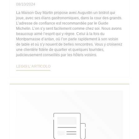
08/10/2024
La Maison Guy Martin propose avec Augustin un bistrot qui
joue, avec ses élans gastronomiques, dans la cour des grands.
L’adresse de confiance est recommandée par le Guide
Michelin. L’on s’y sent facilement comme chez soi. Nous avons
beaucoup aimé l’esprit qui y règne. Celui à la fois du
Montparnasse d’antan, où l’on parle rapidement à son voisin
de table et où s’y nouent de belles rencontres. Vous y croiserez
une clientèle fidèle de quartier et quelques touristes,
judicieusement conseillés par les hôtels voisins.
((APRE UNA NUOVA FINESTRA))
LEGGI L'ARTICOLO