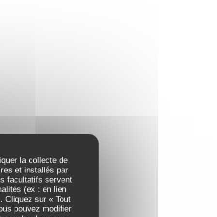
iquer la collecte de
es et installés par
 facultatifs servent
lités (ex : en lien
. Cliquez sur « Tout
Vous pouvez modifier