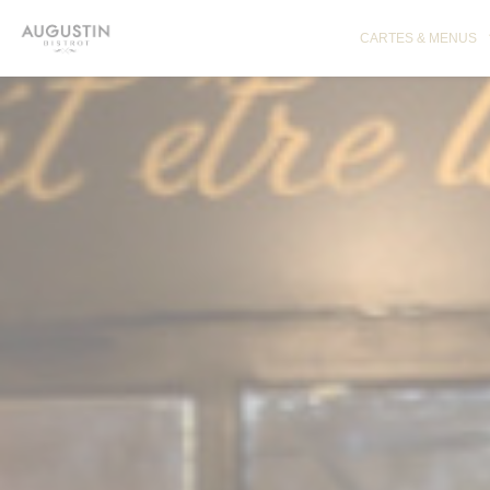
Personnalisation de vos choix en matière de cookies
CARTES & MENUS