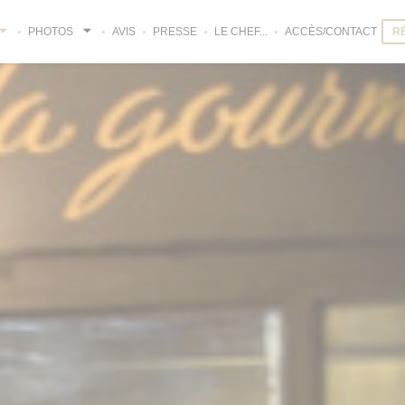
PHOTOS
AVIS
PRESSE
LE CHEF...
ACCÈS/CONTACT
R