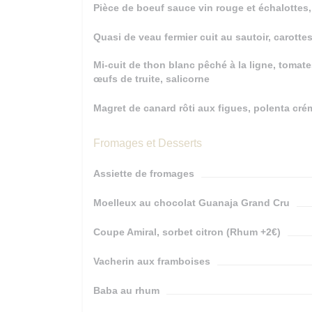
Pièce de boeuf sauce vin rouge et échalottes,
Quasi de veau fermier cuit au sautoir, carott
Mi-cuit de thon blanc pêché à la ligne, tomate
œufs de truite, salicorne
Magret de canard rôti aux figues, polenta c
Fromages et Desserts
Assiette de fromages
Moelleux au chocolat Guanaja Grand Cru
Coupe Amiral, sorbet citron (Rhum +2€)
Vacherin aux framboises
Baba au rhum