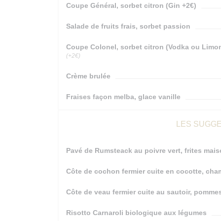
Coupe Général, sorbet citron (Gin +2€)
Salade de fruits frais, sorbet passion
Coupe Colonel, sorbet citron (Vodka ou Limon
(+2€)
Crème brulée
Fraises façon melba, glace vanille
LES SUGGE
Pavé de Rumsteack au poivre vert, frites mai
Côte de cochon fermier cuite en cocotte, ch
Côte de veau fermier cuite au sautoir, pommes
Risotto Carnaroli biologique aux légumes