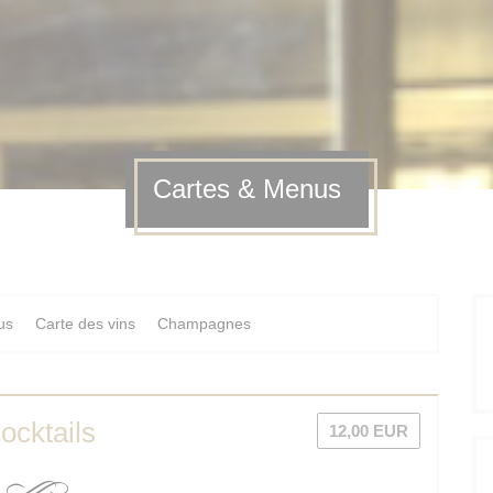
Cartes & Menus
us
Carte des vins
Champagnes
ocktails
12,00 EUR