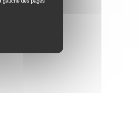
 à gauche des pages