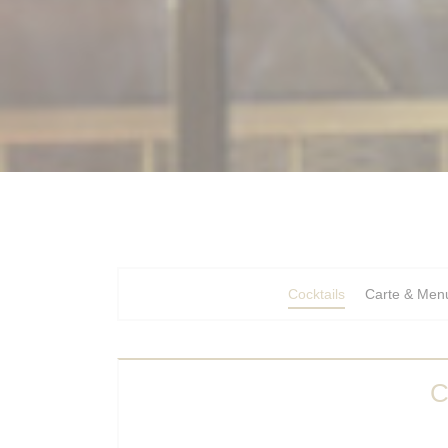
Cocktails
Carte & Men
C