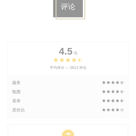
评论
4.5
/5
平均评分 —
3813 评论
服务
氛围
菜单
质价比