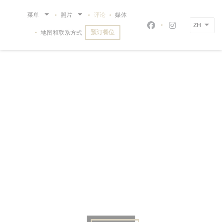
Cookie管理面板
菜单
照片
评论
媒体
ZH
Facebook ((在新
Instagram 
预订餐位
地图和联系方式