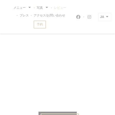
クッキー利用の管理について
メニュー
写真
レビュー
プレス
アクセス/お問い合わせ
JA
Facebook ((新
Instagram
予約