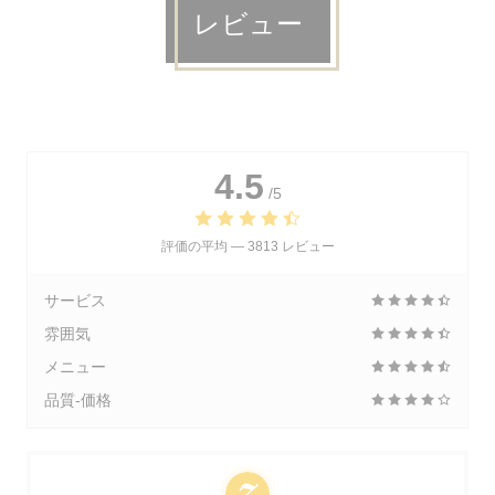
レビュー
4.5
/5
評価の平均 —
3813 レビュー
サービス
雰囲気
メニュー
品質-価格