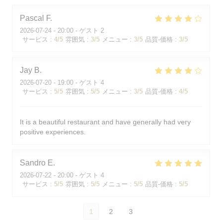
Pascal
F
2026-07-24
- 20:00 - ゲスト 2
サービス
:
4
/5
雰囲気
:
3
/5
メニュー
:
3
/5
品質-価格
:
3
/5
Jay
B
2026-07-20
- 19:00 - ゲスト 4
サービス
:
5
/5
雰囲気
:
5
/5
メニュー
:
3
/5
品質-価格
:
4
/5
It is a beautiful restaurant and have generally had very
positive experiences.
Sandro
E
2026-07-22
- 20:00 - ゲスト 4
サービス
:
5
/5
雰囲気
:
5
/5
メニュー
:
5
/5
品質-価格
:
5
/5
1
2
3