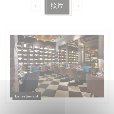
照片
Le restaurant