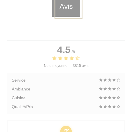
Avis
4.5
/5
Note moyenne —
3815 avis
Service
Ambiance
Cuisine
Qualité/Prix