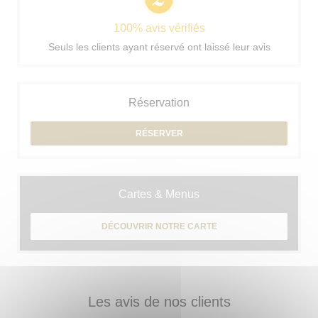
100% avis vérifiés
Seuls les clients ayant réservé ont laissé leur avis
Réservation
RÉSERVER
Cartes & Menus
DÉCOUVRIR NOTRE CARTE
Les avis de nos clients