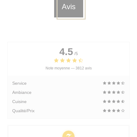
Avis
4.5
/5
Note moyenne —
3812 avis
Service
Ambiance
Cuisine
Qualité/Prix