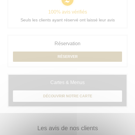
100% avis vérifiés
Seuls les clients ayant réservé ont laissé leur avis
Réservation
RÉSERVER
Cartes & Menus
DÉCOUVRIR NOTRE CARTE
Les avis de nos clients