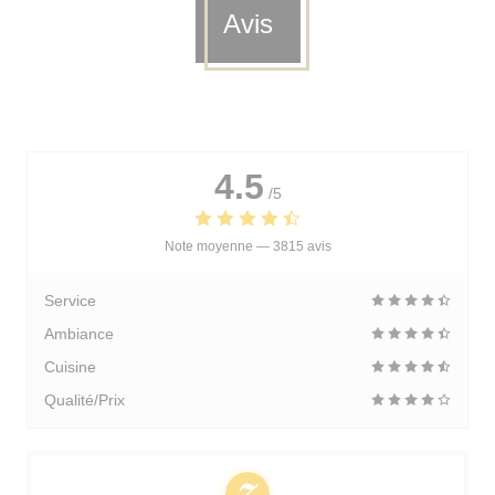
Avis
4.5
/5
Note moyenne —
3815 avis
Service
Ambiance
Cuisine
Qualité/Prix