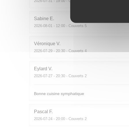
2026-07-31
- 19:00 - Couverts 2
Sabine
E
2026-08-01
- 12:00 - Couverts 5
Véronique
V
2026-07-29
- 20:30 - Couverts 4
Eylard
V
2026-07-27
- 20:30 - Couverts 2
Bonne cuisine symphatique
Pascal
F
2026-07-24
- 20:00 - Couverts 2