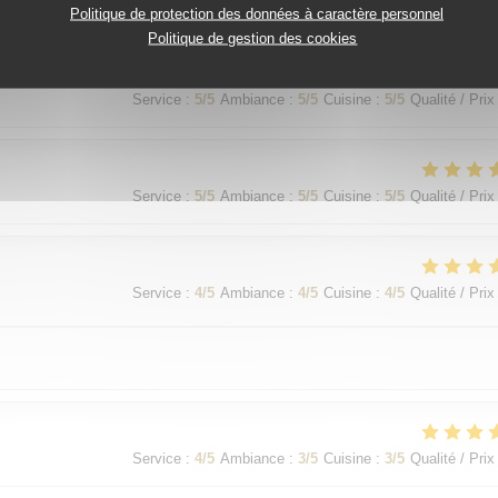
Service
:
5
/5
Ambiance
:
5
/5
Cuisine
:
5
/5
Qualité / Prix
Politique de protection des données à caractère personnel
Politique de gestion des cookies
Service
:
5
/5
Ambiance
:
5
/5
Cuisine
:
5
/5
Qualité / Prix
Service
:
5
/5
Ambiance
:
5
/5
Cuisine
:
5
/5
Qualité / Prix
Service
:
4
/5
Ambiance
:
4
/5
Cuisine
:
4
/5
Qualité / Prix
Service
:
4
/5
Ambiance
:
3
/5
Cuisine
:
3
/5
Qualité / Prix