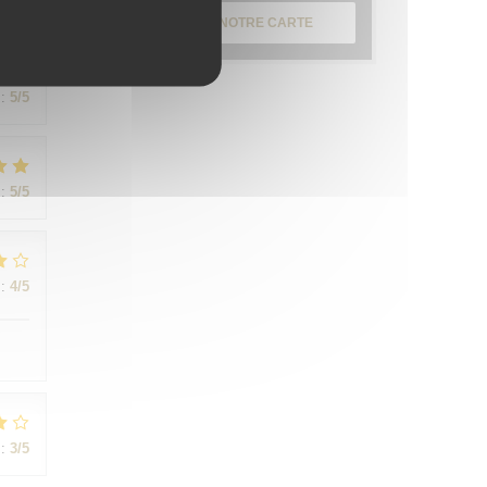
:
5
/5
DÉCOUVRIR NOTRE CARTE
:
5
/5
:
5
/5
:
4
/5
:
3
/5