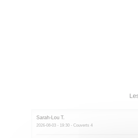
Les
Sarah-Lou
T
2026-08-03
- 19:30 - Couverts 4