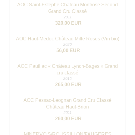
AOC Saint-Estephe Chateau Montrose Second
Grand Cru Classé
2011
320,00 EUR
AOC Haut-Medoc Château Mille Roses (Vin bio)
2020
56,00 EUR
AOC Pauillac « Château Lynch-Bages » Grand
cru classé
2015
265,00 EUR
AOC Pessac-Leognan Grand Cru Classé
Château Haut-Brion
2011
260,00 EUR
MINERVOIS/ROUSSILLON/FAUGERES