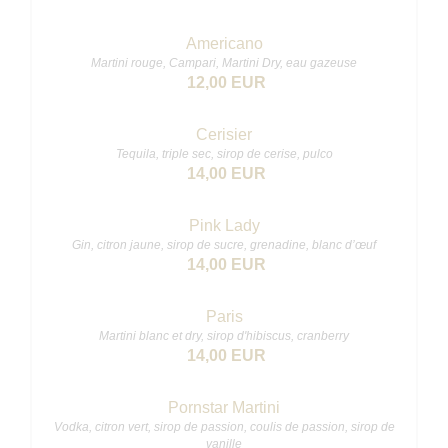
Americano
Martini rouge, Campari, Martini Dry, eau gazeuse
12,00 EUR
Cerisier
Tequila, triple sec, sirop de cerise, pulco
14,00 EUR
Pink Lady
Gin, citron jaune, sirop de sucre, grenadine, blanc d’œuf
14,00 EUR
Paris
Martini blanc et dry, sirop d'hibiscus, cranberry
14,00 EUR
Pornstar Martini
Vodka, citron vert, sirop de passion, coulis de passion, sirop de
vanille