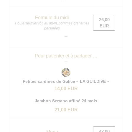
Formule du midi
26,00
Poulet fermier rôti au thym, pommes grenailles
EUR
persillées
Pour patienter et à partager …
Petites sardines de Galice « LA GUILDIVE »
14,00 EUR
Jambon Serrano affiné 24 mois
21,00 EUR
42,00
Menu