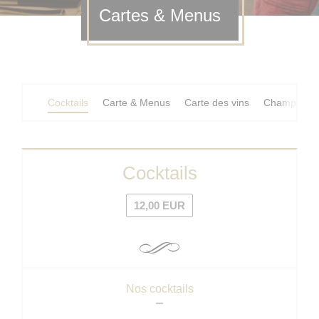
Cartes & Menus
Cocktails
Carte & Menus
Carte des vins
Champagne
Cocktails
12,00 EUR
Nos cocktails