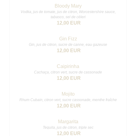
Bloody Mary
Vodka, jus de tomate, jus de citron, Worcestershire sauce,
tabasco, sel de céleri
12,00 EUR
Gin Fizz
Gin, jus de citron, sucre de canne, eau gazeuse
12,00 EUR
Caipirinha
Cachaça, citron vert, sucre de cassonade
12,00 EUR
Mojito
Rhum Cubain, citron vert, sucre cassonade, menthe fraîche
12,00 EUR
Margarita
Tequila, jus de citron, triple sec
12,00 EUR