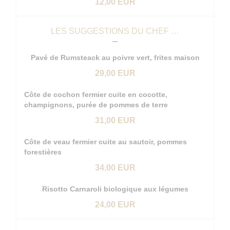
12,00 EUR
LES SUGGESTIONS DU CHEF …
Pavé de Rumsteack au poivre vert, frites maison
29,00 EUR
Côte de cochon fermier cuite en cocotte,
champignons, purée de pommes de terre
31,00 EUR
Côte de veau fermier cuite au sautoir, pommes
forestières
34,00 EUR
Risotto Carnaroli biologique aux légumes
24,00 EUR