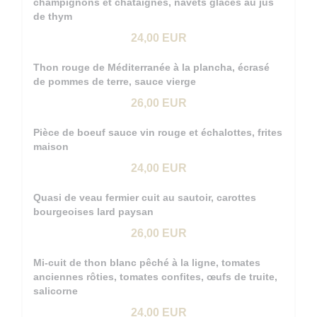
champignons et châtaignes, navets glacés au jus
de thym
24,00 EUR
Thon rouge de Méditerranée à la plancha, écrasé
de pommes de terre, sauce vierge
26,00 EUR
Pièce de boeuf sauce vin rouge et échalottes, frites
maison
24,00 EUR
Quasi de veau fermier cuit au sautoir, carottes
bourgeoises lard paysan
26,00 EUR
Mi-cuit de thon blanc pêché à la ligne, tomates
anciennes rôties, tomates confites, œufs de truite,
salicorne
24,00 EUR