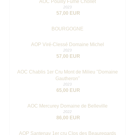
AOC Pouilly Fumé Chollet
2023
57,00 EUR
BOURGOGNE
AOP Viré-Clessé Domaine Michel
2023
57,00 EUR
AOC Chablis 1er Cru Mont de Milieu "Domaine
Gautheron"
2023
65,00 EUR
AOC Mercurey Domaine de Belleville
2022
86,00 EUR
AOP Santenay 1er cru Clos des Beauregards