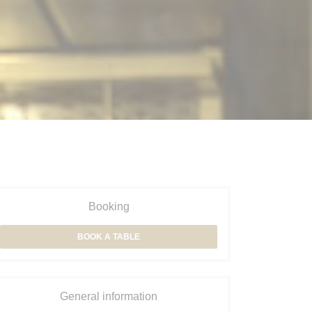
Booking
BOOK A TABLE
General information