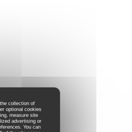
the collection of
er optional cookies
ing, measure site
lized advertising or
references. You can