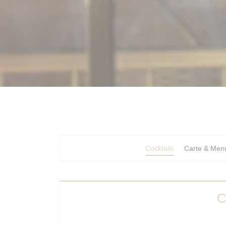
Cocktails
Carte & Men
C