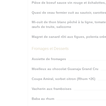
Pièce de boeuf sauce vin rouge et échalottes,
Quasi de veau fermier cuit au sautoir, carott
Mi-cuit de thon blanc pêché à la ligne, tomate
œufs de truite, salicorne
Magret de canard rôti aux figues, polenta c
Fromages et Desserts
Assiette de fromages
Moelleux au chocolat Guanaja Grand Cru
Coupe Amiral, sorbet citron (Rhum +2€)
Vacherin aux framboises
Baba au rhum