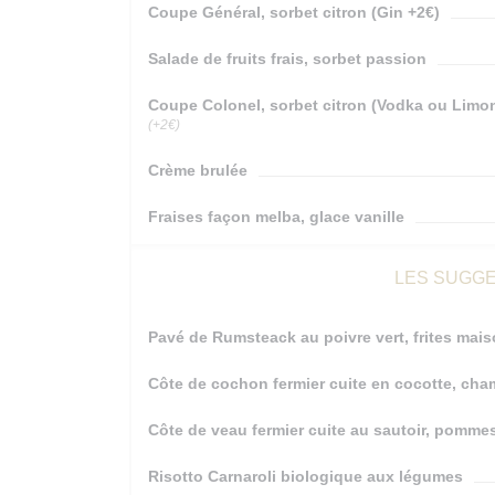
Coupe Général, sorbet citron (Gin +2€)
Salade de fruits frais, sorbet passion
Coupe Colonel, sorbet citron (Vodka ou Limon
(+2€)
Crème brulée
Fraises façon melba, glace vanille
LES SUGGE
Pavé de Rumsteack au poivre vert, frites mai
Côte de cochon fermier cuite en cocotte, ch
Côte de veau fermier cuite au sautoir, pommes
Risotto Carnaroli biologique aux légumes