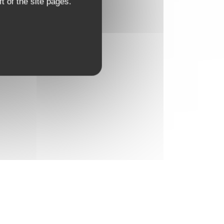
t of the site pages.