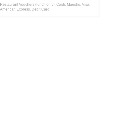
Restaurant Vouchers (lunch only), Cash, Maestro, Visa,
American Express, Debit Card