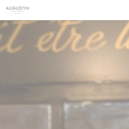
Personalizing your cookie choices