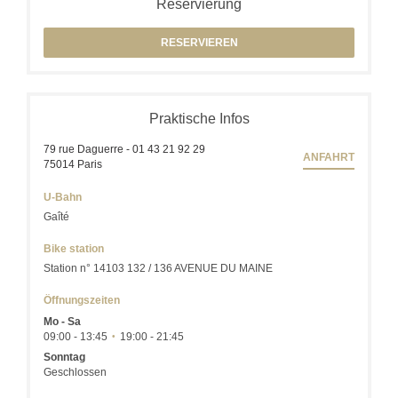
Reservierung
RESERVIEREN
Praktische Infos
79 rue Daguerre - 01 43 21 92 29
ANFAHRT
((öffnet ein neues Fenster))
75014 Paris
U-Bahn
Gaîté
Bike station
Station n° 14103 132 / 136 AVENUE DU MAINE
Öffnungszeiten
Mo
-
Sa
09:00 - 13:45
19:00 - 21:45
•
Sonntag
Geschlossen