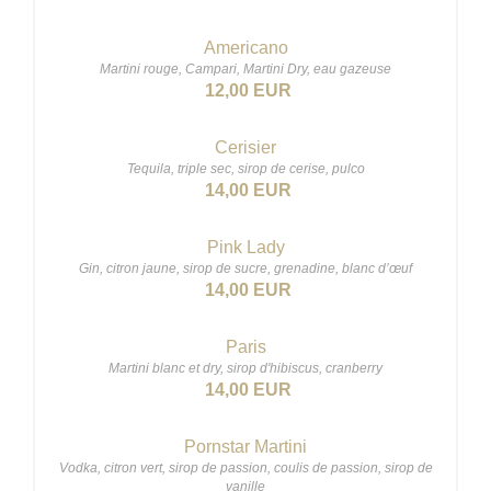
Americano
Martini rouge, Campari, Martini Dry, eau gazeuse
12,00 EUR
Cerisier
Tequila, triple sec, sirop de cerise, pulco
14,00 EUR
Pink Lady
Gin, citron jaune, sirop de sucre, grenadine, blanc d’œuf
14,00 EUR
Paris
Martini blanc et dry, sirop d'hibiscus, cranberry
14,00 EUR
Pornstar Martini
Vodka, citron vert, sirop de passion, coulis de passion, sirop de
vanille