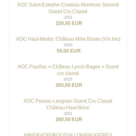
AOC Saint-Estephe Chateau Montrose Second
Grand Cru Classé
2011
320,00 EUR
AOC Haut-Medoc Château Mille Roses (Vin bio)
2020
56,00 EUR
AOC Pauillac « Château Lynch-Bages » Grand
cru classé
2015
265,00 EUR
AOC Pessac-Leognan Grand Cru Classé
Château Haut-Brion
2011
260,00 EUR
MINERVOIS/ROUSSILLON/FAUGERES