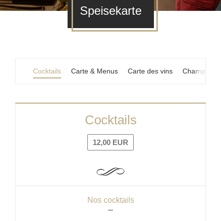
Speisekarte
Cocktails
Carte & Menus
Carte des vins
Champagne
Cocktails
12,00 EUR
Nos cocktails