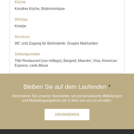
Küche
Kreative Küche, Bistronomique
Ortstyp
Kneipe
Services
WC und Zugang für Behinderte, Gruppe Mahlzeiten
Zahlungsmittel
Titel Restaurant (nur mittags), Bargeld, Maestro, Visa, American
Express, carte Bleue
Bleiben Sie auf dem Laufenden
*
Abonnieren Sie unseren Newsletter, um personalisierte Mitteilungen
und Marketingangebote per E-Mail von uns zu erhalten.
ABONNIEREN