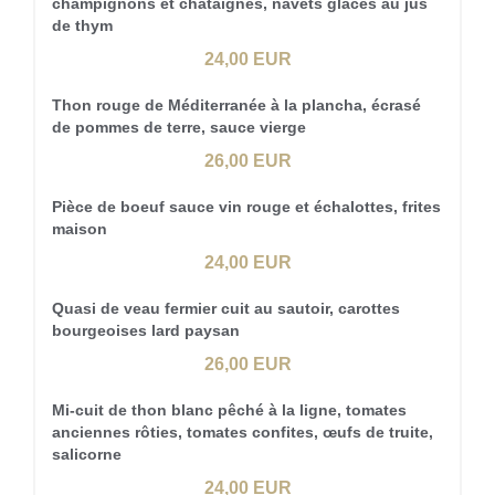
champignons et châtaignes, navets glacés au jus
de thym
24,00 EUR
Thon rouge de Méditerranée à la plancha, écrasé
de pommes de terre, sauce vierge
26,00 EUR
Pièce de boeuf sauce vin rouge et échalottes, frites
maison
24,00 EUR
Quasi de veau fermier cuit au sautoir, carottes
bourgeoises lard paysan
26,00 EUR
Mi-cuit de thon blanc pêché à la ligne, tomates
anciennes rôties, tomates confites, œufs de truite,
salicorne
24,00 EUR