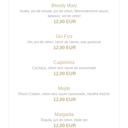
Bloody Mary
Vodka, jus de tomate, jus de citron, Worcestershire sauce,
tabasco, sel de céleri
12,00 EUR
Gin Fizz
Gin, jus de citron, sucre de canne, eau gazeuse
12,00 EUR
Caipirinha
Cachaça, citron vert, sucre de cassonade
12,00 EUR
Mojito
Rhum Cubain, citron vert, sucre cassonade, menthe fraîche
12,00 EUR
Margarita
Tequila, jus de citron, triple sec
12,00 EUR