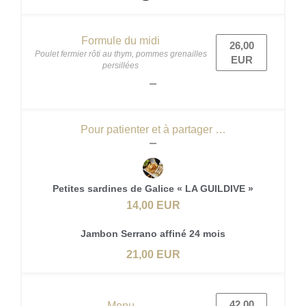
Formule du midi
26,00
Poulet fermier rôti au thym, pommes grenailles
EUR
persillées
Pour patienter et à partager …
Petites sardines de Galice « LA GUILDIVE »
14,00 EUR
Jambon Serrano affiné 24 mois
21,00 EUR
42,00
Menu