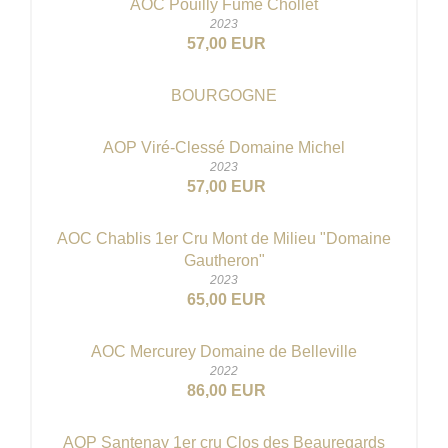
AOC Pouilly Fumé Chollet
2023
57,00 EUR
BOURGOGNE
AOP Viré-Clessé Domaine Michel
2023
57,00 EUR
AOC Chablis 1er Cru Mont de Milieu "Domaine
Gautheron"
2023
65,00 EUR
AOC Mercurey Domaine de Belleville
2022
86,00 EUR
AOP Santenay 1er cru Clos des Beauregards