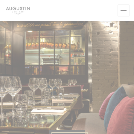
Personalizing your cookie choices