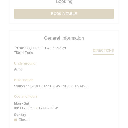
Booking
BOOK A TABLE
General information
79 rue Daguerre - 01 43 21 92 29
DIRECTIONS
((opens in a new window))
75014 Paris
Underground
Gaîté
Bike station
Station n° 14103 132 / 136 AVENUE DU MAINE
Opening hours
Mon
-
Sat
09:00 - 13:45
19:00 - 21:45
•
Sunday
Closed