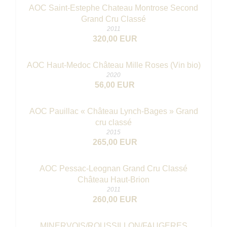
AOC Saint-Estephe Chateau Montrose Second
Grand Cru Classé
2011
320,00 EUR
AOC Haut-Medoc Château Mille Roses (Vin bio)
2020
56,00 EUR
AOC Pauillac « Château Lynch-Bages » Grand
cru classé
2015
265,00 EUR
AOC Pessac-Leognan Grand Cru Classé
Château Haut-Brion
2011
260,00 EUR
MINERVOIS/ROUSSILLON/FAUGERES