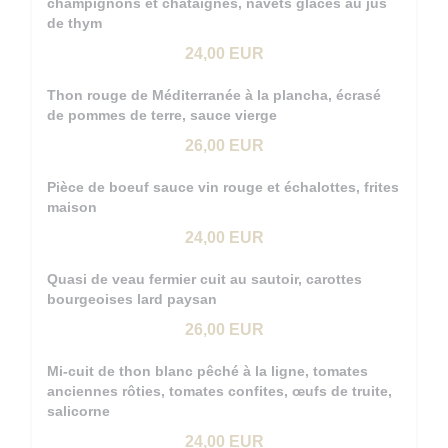
champignons et châtaignes, navets glacés au jus
de thym
24,00 EUR
Thon rouge de Méditerranée à la plancha, écrasé
de pommes de terre, sauce vierge
26,00 EUR
Pièce de boeuf sauce vin rouge et échalottes, frites
maison
24,00 EUR
Quasi de veau fermier cuit au sautoir, carottes
bourgeoises lard paysan
26,00 EUR
Mi-cuit de thon blanc pêché à la ligne, tomates
anciennes rôties, tomates confites, œufs de truite,
salicorne
24,00 EUR