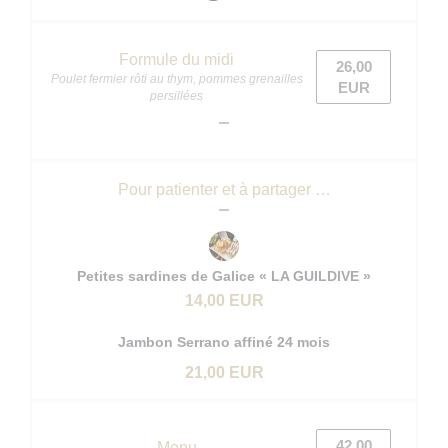
Formule du midi
26,00
Poulet fermier rôti au thym, pommes grenailles
EUR
persillées
Pour patienter et à partager …
Petites sardines de Galice « LA GUILDIVE »
14,00 EUR
Jambon Serrano affiné 24 mois
21,00 EUR
42,00
Menu