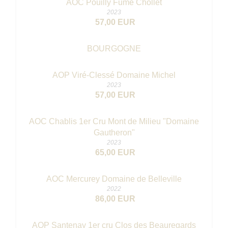
AOC Pouilly Fumé Chollet
2023
57,00 EUR
BOURGOGNE
AOP Viré-Clessé Domaine Michel
2023
57,00 EUR
AOC Chablis 1er Cru Mont de Milieu "Domaine
Gautheron"
2023
65,00 EUR
AOC Mercurey Domaine de Belleville
2022
86,00 EUR
AOP Santenay 1er cru Clos des Beauregards