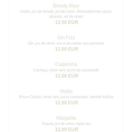
Bloody Mary
Vodka, jus de tomate, jus de citron, Worcestershire sauce,
tabasco, sel de céleri
12,00 EUR
Gin Fizz
Gin, jus de citron, sucre de canne, eau gazeuse
12,00 EUR
Caipirinha
Cachaça, citron vert, sucre de cassonade
12,00 EUR
Mojito
Rhum Cubain, citron vert, sucre cassonade, menthe fraîche
12,00 EUR
Margarita
Tequila, jus de citron, triple sec
12,00 EUR