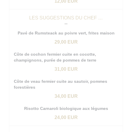
12,00 EUR
LES SUGGESTIONS DU CHEF …
Pavé de Rumsteack au poivre vert, frites maison
29,00 EUR
Côte de cochon fermier cuite en cocotte,
champignons, purée de pommes de terre
31,00 EUR
Côte de veau fermier cuite au sautoir, pommes
forestières
34,00 EUR
Risotto Carnaroli biologique aux légumes
24,00 EUR