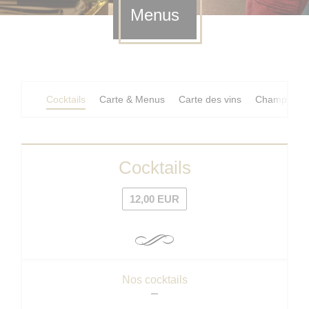
Menus
Cocktails
Carte & Menus
Carte des vins
Champagne
Cocktails
12,00 EUR
Nos cocktails