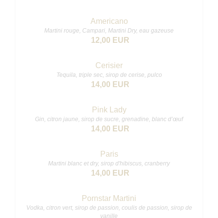
Americano
Martini rouge, Campari, Martini Dry, eau gazeuse
12,00 EUR
Cerisier
Tequila, triple sec, sirop de cerise, pulco
14,00 EUR
Pink Lady
Gin, citron jaune, sirop de sucre, grenadine, blanc d’œuf
14,00 EUR
Paris
Martini blanc et dry, sirop d'hibiscus, cranberry
14,00 EUR
Pornstar Martini
Vodka, citron vert, sirop de passion, coulis de passion, sirop de
vanille