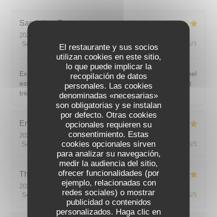
Sarah-Lou
T
2026-08-03
- 19:30 - Invitados 4
Servicio
:
5
/5
Ambiente
:
5
/5
Menú
:
5
/5
Calidad / Precio
:
5
/5
El restaurante y sus socios
utilizan cookies en este sitio,
lo que puede implicar la
Excellent ! Tout est délicieux, bien présentés, le personnel
recopilación de datos
est vraiment au top : accueillant, souriant, attentionné et
personales. Las cookies
très professionnel. Je recommande sans hésiter !
denominadas «necesarias»
son obligatorias y se instalan
por defecto. Otras cookies
Emilie
J
opcionales requieren su
consentimiento. Estas
2026-08-05
- 20:30 - Invitados 2
cookies opcionales sirven
Servicio
:
5
/5
Ambiente
:
5
/5
Menú
:
5
/5
Calidad / Precio
:
5
/5
para analizar su navegación,
medir la audiencia del sitio,
ofrecer funcionalidades (por
Theo
P
ejemplo, relacionadas con
2026-08-01
- 19:00 - Invitados 2
redes sociales) o mostrar
Servicio
:
5
/5
Ambiente
:
5
/5
Menú
:
5
/5
Calidad / Precio
:
5
/5
publicidad o contenidos
personalizados. Haga clic en