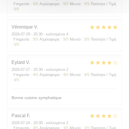
Υπηρεσία
:
5
/5
Ατμόσφαιρα
:
5
/5
Μενού
:
5
/5
Ποιότητα / Τιμή
:
5
/5
Véronique
V
2026-07-29
- 20:30 - καλεσμένοι 4
Υπηρεσία
:
5
/5
Ατμόσφαιρα
:
5
/5
Μενού
:
5
/5
Ποιότητα / Τιμή
:
5
/5
Eylard
V
2026-07-27
- 20:30 - καλεσμένοι 2
Υπηρεσία
:
4
/5
Ατμόσφαιρα
:
4
/5
Μενού
:
4
/5
Ποιότητα / Τιμή
:
4
/5
Bonne cuisine symphatique
Pascal
F
2026-07-24
- 20:00 - καλεσμένοι 2
Υπηρεσία
:
4
/5
Ατμόσφαιρα
:
3
/5
Μενού
:
3
/5
Ποιότητα / Τιμή