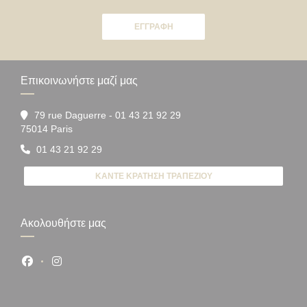
ΕΓΓΡΑΦΉ
Επικοινωνήστε μαζί μας
79 rue Daguerre - 01 43 21 92 29
((ανοίγει σε νέο παράθυρο))
75014 Paris
01 43 21 92 29
ΚΆΝΤΕ ΚΡΆΤΗΣΗ ΤΡΑΠΕΖΙΟΎ
Ακολουθήστε μας
Facebook ((ανοίγει σε νέο παράθυρο))
Instagram ((ανοίγει σε νέο παράθυρο))