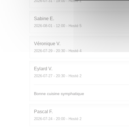
2026-07-31
- 19:00 - Hosté 2
Sabine
E
2026-08-01
- 12:00 - Hosté 5
Véronique
V
2026-07-29
- 20:30 - Hosté 4
Eylard
V
2026-07-27
- 20:30 - Hosté 2
Bonne cuisine symphatique
Pascal
F
2026-07-24
- 20:00 - Hosté 2