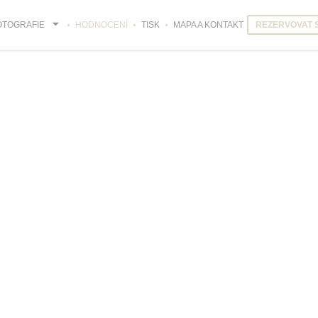
OTOGRAFIE
HODNOCENÍ
TISK
MAPA A KONTAKT
REZERVOVAT 