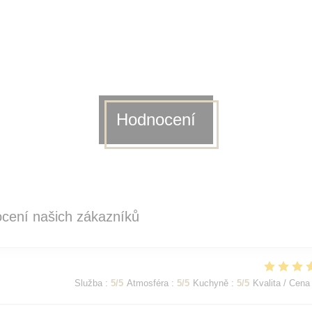
Hodnocení
cení našich zákazníků
Služba
:
5
/5
Atmosféra
:
5
/5
Kuchyně
:
5
/5
Kvalita / Cena