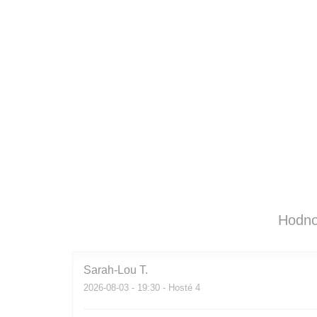
Hodno
Sarah-Lou
T
2026-08-03
- 19:30 - Hosté 4