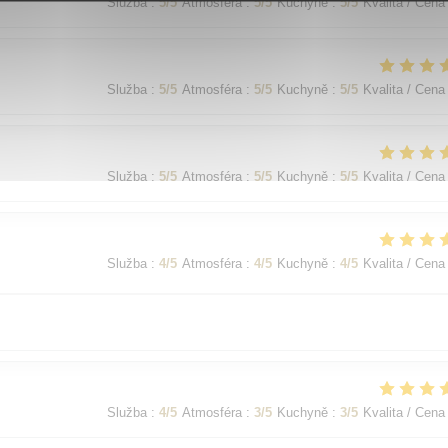
Služba
:
5
/5
Atmosféra
:
5
/5
Kuchyně
:
5
/5
Kvalita / Cena
Služba
:
5
/5
Atmosféra
:
5
/5
Kuchyně
:
5
/5
Kvalita / Cena
Služba
:
5
/5
Atmosféra
:
5
/5
Kuchyně
:
5
/5
Kvalita / Cena
Služba
:
4
/5
Atmosféra
:
4
/5
Kuchyně
:
4
/5
Kvalita / Cena
Služba
:
4
/5
Atmosféra
:
3
/5
Kuchyně
:
3
/5
Kvalita / Cena