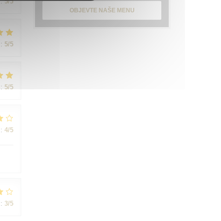
:
5
/5
OBJEVTE NAŠE MENU
:
5
/5
:
5
/5
:
4
/5
:
3
/5