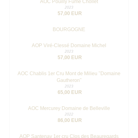
AOC Pouilly Fumé Chollet
2023
57,00 EUR
BOURGOGNE
AOP Viré-Clessé Domaine Michel
2023
57,00 EUR
AOC Chablis 1er Cru Mont de Milieu "Domaine
Gautheron"
2023
65,00 EUR
AOC Mercurey Domaine de Belleville
2022
86,00 EUR
AOP Santenay 1er cru Clos des Beauregards