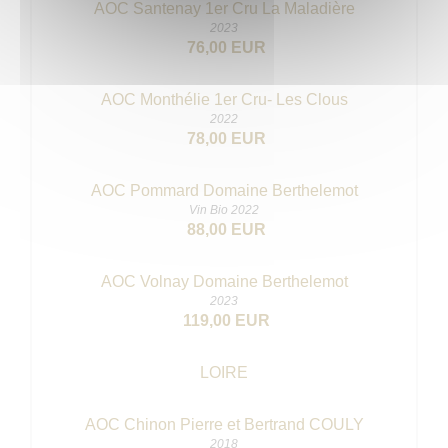
AOC Santenay 1er Cru La Maladière
2023
76,00 EUR
AOC Monthélie 1er Cru- Les Clous
2022
78,00 EUR
AOC Pommard Domaine Berthelemot
Vin Bio 2022
88,00 EUR
AOC Volnay Domaine Berthelemot
2023
119,00 EUR
LOIRE
AOC Chinon Pierre et Bertrand COULY
2018