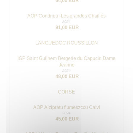
64,00 EUR
AOP Condrieu -Les grandes Chaillés
2024
91,00 EUR
LANGUEDOC ROUSSILLON
IGP Saint Guilhem Bergerie du Capucin Dame
Jeanne
2024
48,00 EUR
CORSE
AOP Alzipratu fiumeszccu Calvi
2024
45,00 EUR