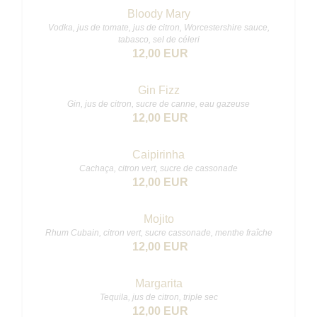
Bloody Mary
Vodka, jus de tomate, jus de citron, Worcestershire sauce,
tabasco, sel de céleri
12,00 EUR
Gin Fizz
Gin, jus de citron, sucre de canne, eau gazeuse
12,00 EUR
Caipirinha
Cachaça, citron vert, sucre de cassonade
12,00 EUR
Mojito
Rhum Cubain, citron vert, sucre cassonade, menthe fraîche
12,00 EUR
Margarita
Tequila, jus de citron, triple sec
12,00 EUR