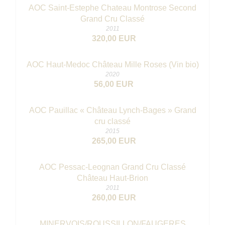
AOC Saint-Estephe Chateau Montrose Second
Grand Cru Classé
2011
320,00 EUR
AOC Haut-Medoc Château Mille Roses (Vin bio)
2020
56,00 EUR
AOC Pauillac « Château Lynch-Bages » Grand
cru classé
2015
265,00 EUR
AOC Pessac-Leognan Grand Cru Classé
Château Haut-Brion
2011
260,00 EUR
MINERVOIS/ROUSSILLON/FAUGERES