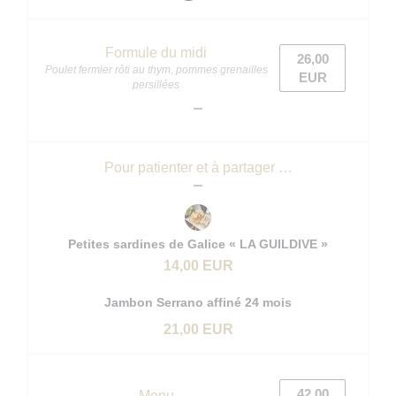
Formule du midi
26,00
Poulet fermier rôti au thym, pommes grenailles
EUR
persillées
Pour patienter et à partager …
Petites sardines de Galice « LA GUILDIVE »
14,00 EUR
Jambon Serrano affiné 24 mois
21,00 EUR
42,00
Menu