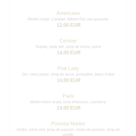
Americano
Martini rouge, Campari, Martini Dry, eau gazeuse
12,00 EUR
Cerisier
Tequila, triple sec, sirop de cerise, pulco
14,00 EUR
Pink Lady
Gin, citron jaune, sirop de sucre, grenadine, blanc d’œuf
14,00 EUR
Paris
Martini blanc et dry, sirop d'hibiscus, cranberry
14,00 EUR
Pornstar Martini
Vodka, citron vert, sirop de passion, coulis de passion, sirop de
vanille