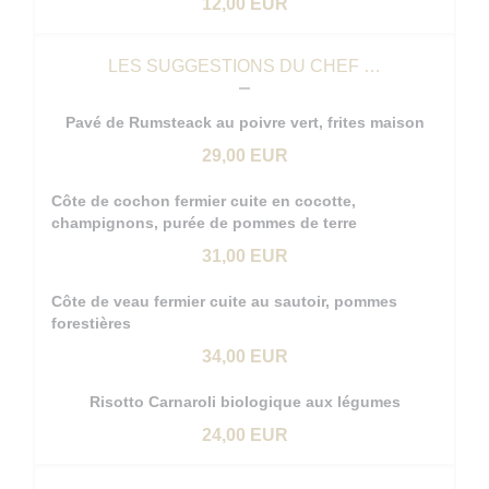
12,00 EUR
LES SUGGESTIONS DU CHEF …
Pavé de Rumsteack au poivre vert, frites maison
29,00 EUR
Côte de cochon fermier cuite en cocotte,
champignons, purée de pommes de terre
31,00 EUR
Côte de veau fermier cuite au sautoir, pommes
forestières
34,00 EUR
Risotto Carnaroli biologique aux légumes
24,00 EUR