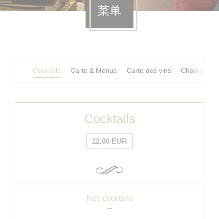
菜单
Cocktails
Carte & Menus
Carte des vins
Champagne
Cocktails
12,00 EUR
Nos cocktails