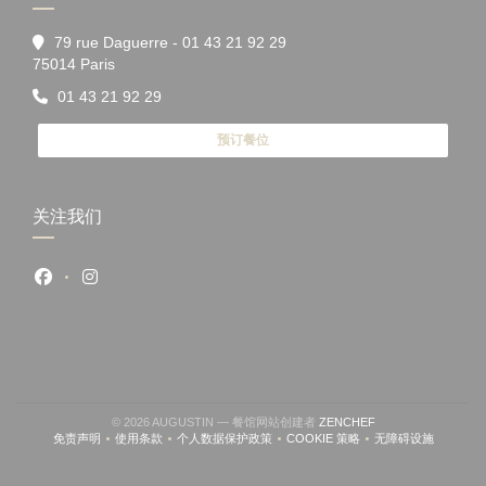
79 rue Daguerre - 01 43 21 92 29
((在新窗口中打开))
75014 Paris
01 43 21 92 29
预订餐位
关注我们
Facebook ((在新窗口中打开))
Instagram ((在新窗口中打开))
((在新窗口中打开))
© 2026 AUGUSTIN — 餐馆网站创建者
ZENCHEF
免责声明
使用条款
个人数据保护政策
COOKIE 策略
无障碍设施
((在新窗口中打开))
((在新窗口中打开))
((在新窗口中打开))
((在新窗口中打开))
((在新窗口中打开