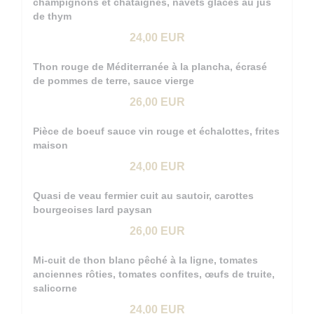
champignons et châtaignes, navets glacés au jus
de thym
24,00 EUR
Thon rouge de Méditerranée à la plancha, écrasé
de pommes de terre, sauce vierge
26,00 EUR
Pièce de boeuf sauce vin rouge et échalottes, frites
maison
24,00 EUR
Quasi de veau fermier cuit au sautoir, carottes
bourgeoises lard paysan
26,00 EUR
Mi-cuit de thon blanc pêché à la ligne, tomates
anciennes rôties, tomates confites, œufs de truite,
salicorne
24,00 EUR