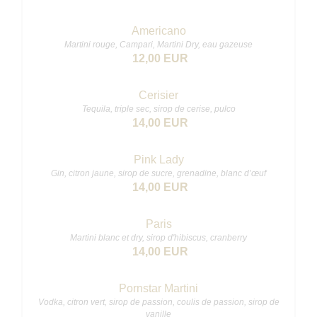
Americano
Martini rouge, Campari, Martini Dry, eau gazeuse
12,00 EUR
Cerisier
Tequila, triple sec, sirop de cerise, pulco
14,00 EUR
Pink Lady
Gin, citron jaune, sirop de sucre, grenadine, blanc d’œuf
14,00 EUR
Paris
Martini blanc et dry, sirop d'hibiscus, cranberry
14,00 EUR
Pornstar Martini
Vodka, citron vert, sirop de passion, coulis de passion, sirop de
vanille