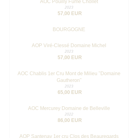
AOC Pouilly Fumé Chollet
2023
57,00 EUR
BOURGOGNE
AOP Viré-Clessé Domaine Michel
2023
57,00 EUR
AOC Chablis 1er Cru Mont de Milieu "Domaine
Gautheron"
2023
65,00 EUR
AOC Mercurey Domaine de Belleville
2022
86,00 EUR
AOP Santenay 1er cru Clos des Beauregards