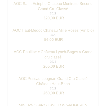
AOC Saint-Estephe Chateau Montrose Second
Grand Cru Classé
2011
320,00 EUR
AOC Haut-Medoc Château Mille Roses (Vin bio)
2020
56,00 EUR
AOC Pauillac « Château Lynch-Bages » Grand
cru classé
2015
265,00 EUR
AOC Pessac-Leognan Grand Cru Classé
Château Haut-Brion
2011
260,00 EUR
MINERVOIS/ROUSSILLON/FAUGERES