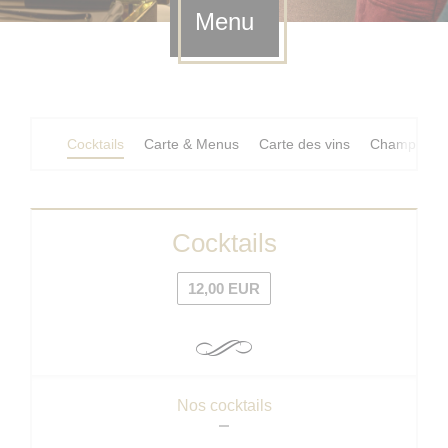
Menu
Cocktails
Carte & Menus
Carte des vins
Champagne
Cocktails
12,00 EUR
Nos cocktails