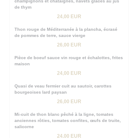
champignons et châtaignes, navets glacés au jus
de thym
24,00 EUR
Thon rouge de Méditerranée à la plancha, écrasé
de pommes de terre, sauce vierge
26,00 EUR
Pièce de boeuf sauce vin rouge et échalottes, frites
maison
24,00 EUR
Quasi de veau fermier cuit au sautoir, carottes
bourgeoises lard paysan
26,00 EUR
Mi-cuit de thon blanc pêché à la ligne, tomates
anciennes rôties, tomates confites, œufs de truite,
salicorne
24,00 EUR