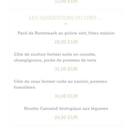
12,00 EUR
LES SUGGESTIONS DU CHEF …
Pavé de Rumsteack au poivre vert, frites maison
29,00 EUR
Côte de cochon fermier cuite en cocotte,
champignons, purée de pommes de terre
31,00 EUR
Côte de veau fermier cuite au sautoir, pommes
forestières
34,00 EUR
Risotto Carnaroli biologique aux légumes
24,00 EUR