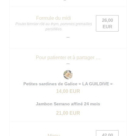
Formule du midi
26,00
Poulet fermier rôti au thym, pommes grenailles
EUR
persillées
Pour patienter et à partager …
Petites sardines de Galice « LA GUILDIVE »
14,00 EUR
Jambon Serrano affiné 24 mois
21,00 EUR
42,00
Menu