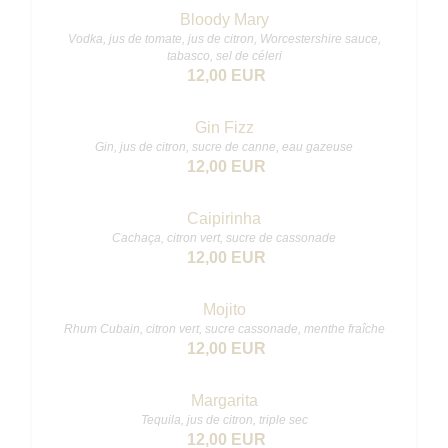
Bloody Mary
Vodka, jus de tomate, jus de citron, Worcestershire sauce,
tabasco, sel de céleri
12,00 EUR
Gin Fizz
Gin, jus de citron, sucre de canne, eau gazeuse
12,00 EUR
Caipirinha
Cachaça, citron vert, sucre de cassonade
12,00 EUR
Mojito
Rhum Cubain, citron vert, sucre cassonade, menthe fraîche
12,00 EUR
Margarita
Tequila, jus de citron, triple sec
12,00 EUR