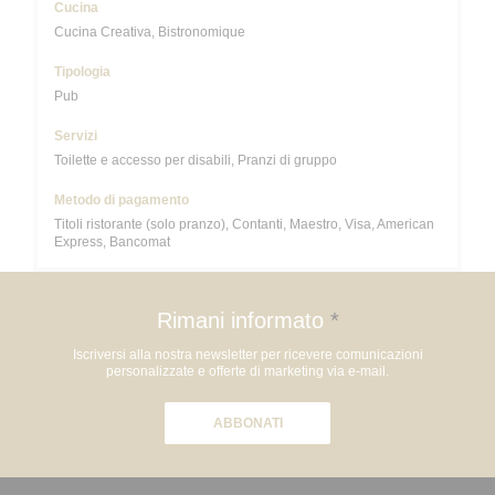
Cucina
Cucina Creativa, Bistronomique
Tipologia
Pub
Servizi
Toilette e accesso per disabili, Pranzi di gruppo
Metodo di pagamento
Titoli ristorante (solo pranzo), Contanti, Maestro, Visa, American
Express, Bancomat
Rimani informato
*
Iscriversi alla nostra newsletter per ricevere comunicazioni
personalizzate e offerte di marketing via e-mail.
ABBONATI